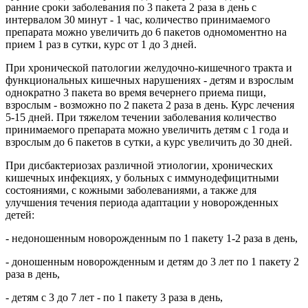
ранние сроки заболевания по 3 пакета 2 раза в день с
интервалом 30 минут - 1 час, количество принимаемого
препарата можно увеличить до 6 пакетов одномоментно на
прием 1 раз в сутки, курс от 1 до 3 дней.
При хронической патологии желудочно-кишечного тракта и
функциональных кишечных нарушениях - детям и взрослым
однократно 3 пакета во время вечернего приема пищи,
взрослым - возможно по 2 пакета 2 раза в день. Курс лечения
5-15 дней. При тяжелом течении заболевания количество
принимаемого препарата можно увеличить детям с 1 года и
взрослым до 6 пакетов в сутки, а курс увеличить до 30 дней.
При дисбактериозах различной этиологии, хронических
кишечных инфекциях, у больных с иммунодефицитными
состояниями, с кожными заболеваниями, а также для
улучшения течения периода адаптации у новорожденных
детей:
- недоношенным новорожденным по 1 пакету 1-2 раза в день,
- доношенным новорожденным и детям до 3 лет по 1 пакету 2
раза в день,
- детям с 3 до 7 лет - по 1 пакету 3 раза в день,