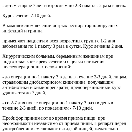
- детям старше 7 лет и взрослым по 2-3 пакета - 2 раза в день.
Курс лечения 7-10 дней.
В комплексном лечении острых респираторно-вирусных
инфекций и гриппа
применяют пациентам всех возрастных групп с 1-2 дня
заболевания по 1 пакету 3 раза в сутки. Курс лечения 2 дня.
Хирургическим больным, беременным женщинам при
подготовке к кесареву сечению с целью снижения
послеоперационных осложнений:
- до операции по 1 пакету 3 в день в течение 2-3 дней, лицам,
страдающим дисбактериозом кишечника, получавшим
антибиотики и химиопрепараты, предоперационный курс
удлиняется до 7 дней,
- со 2-7 дня после операции по 1 пакету 3 раза в день в
течение 2-3 дней, по показаниям - 7-10 дней.
Пробифор принимают во время приема пищи, при
необходимости независимо от приема пищи. Препарат перед
употреблением смешивают с жидкой пищей, желательно