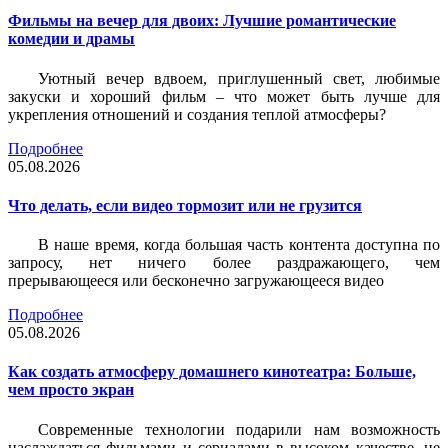
Фильмы на вечер для двоих: Лучшие романтические
комедии и драмы
Уютный вечер вдвоем, приглушенный свет, любимые
закуски и хороший фильм – что может быть лучше для
укрепления отношений и создания теплой атмосферы?
Подробнее
05.08.2026
Что делать, если видео тормозит или не грузится
В наше время, когда большая часть контента доступна по
запросу, нет ничего более раздражающего, чем
прерывающееся или бесконечно загружающееся видео
Подробнее
05.08.2026
Как создать атмосферу домашнего кинотеатра: Больше,
чем просто экран
Современные технологии подарили нам возможность
наслаждаться фильмами и сериалами в высоком качестве, не