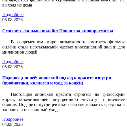
выходя из дома
Подробнее
05.08.2026
Смотреть фильмы онлайн: Новая эра кинопросмотра
В современном мире возможность смотреть фильмы
онлайн стала неотъемлемой частью повседневной жизни для
миллионов людей
Подробнее
05.08.2026
Подарок для неё: японский подход к красоте изнутри
(пробиотики, коллаген и уход за кожей)
Настоящая японская красота строится на философии
кирей, объединяющей внутреннюю чистоту и внешнее
сияние. Подарить нутрицевтики означает вложить средства в
здоровье и осознанный уход.
Подробнее
04.08.2026