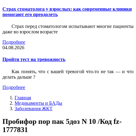
Страх стоматолога у взрослых: как современные клиники
помогают его преодолеть
Страх перед стоматологом испытывают многие пациенты
даже во взрослом возрасте
Подробнее
04.08.2026
Пройти тест на тревожность
Как понять, что с вашей тревогой что-то не так — и что
делать дальше ?
Подробнее
Главная
Медикаменты и БАДы
Заболевания ЖКТ
Пробифор пор пак 5доз N 10 /Код fz-
1777831