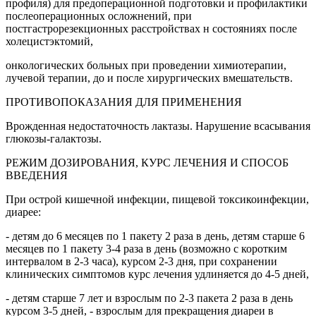
профиля) для предоперационной подготовки и профилактики
послеоперационных осложнений, при
постгастрорезекционных расстройствах н состояниях после
холецистэктомий,
онкологических больных при проведении химиотерапии,
лучевой терапии, до и после хирургических вмешательств.
ПРОТИВОПОКАЗАНИЯ ДЛЯ ПРИМЕНЕНИЯ
Врожденная недостаточность лактазы. Нарушение всасывания
глюкозы-галактозы.
РЕЖИМ ДОЗИРОВАНИЯ, КУРС ЛЕЧЕНИЯ И СПОСОБ
ВВЕДЕНИЯ
При острой кишечной инфекции, пищевой токсикоинфекции,
диарее:
- детям до 6 месяцев по 1 пакету 2 раза в день, детям старше 6
месяцев по 1 пакету 3-4 раза в день (возможно с коротким
интервалом в 2-3 часа), курсом 2-3 дня, при сохранении
клинических симптомов курс лечения удлиняется до 4-5 дней,
- детям старше 7 лет и взрослым по 2-3 пакета 2 раза в день
курсом 3-5 дней, - взрослым для прекращения диареи в