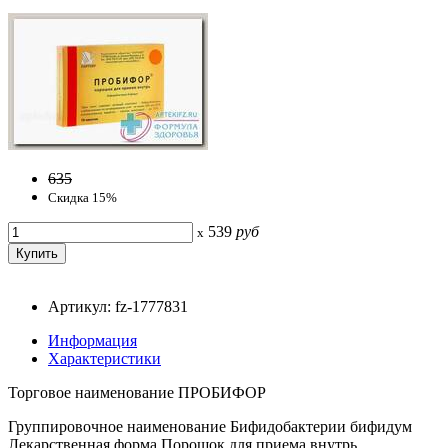
635
Скидка 15%
539
руб
x
Артикул: fz-1777831
Информация
Характеристики
Торговое наименование ПРОБИФОР
Группировочное наименование Бифидобактерии бифидум
Лекарственная форма Порошок для приема внутрь