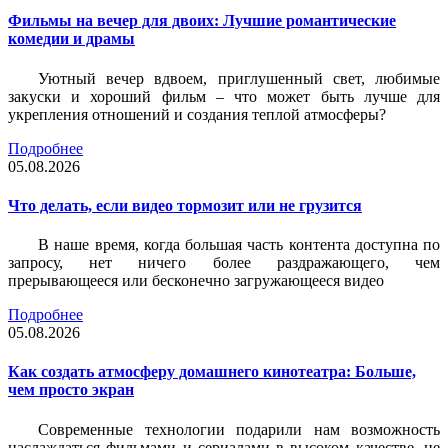
Фильмы на вечер для двоих: Лучшие романтические
комедии и драмы
Уютный вечер вдвоем, приглушенный свет, любимые
закуски и хороший фильм – что может быть лучше для
укрепления отношений и создания теплой атмосферы?
Подробнее
05.08.2026
Что делать, если видео тормозит или не грузится
В наше время, когда большая часть контента доступна по
запросу, нет ничего более раздражающего, чем
прерывающееся или бесконечно загружающееся видео
Подробнее
05.08.2026
Как создать атмосферу домашнего кинотеатра: Больше,
чем просто экран
Современные технологии подарили нам возможность
наслаждаться фильмами и сериалами в высоком качестве, не