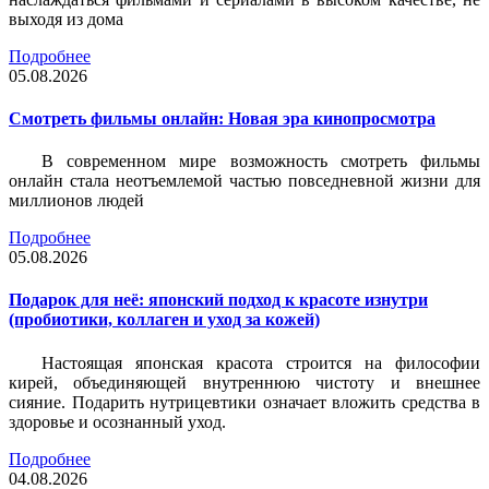
выходя из дома
Подробнее
05.08.2026
Смотреть фильмы онлайн: Новая эра кинопросмотра
В современном мире возможность смотреть фильмы
онлайн стала неотъемлемой частью повседневной жизни для
миллионов людей
Подробнее
05.08.2026
Подарок для неё: японский подход к красоте изнутри
(пробиотики, коллаген и уход за кожей)
Настоящая японская красота строится на философии
кирей, объединяющей внутреннюю чистоту и внешнее
сияние. Подарить нутрицевтики означает вложить средства в
здоровье и осознанный уход.
Подробнее
04.08.2026