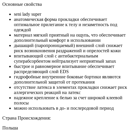
Основные свойства
seni lady super
анатомическая форма прокладки обеспечивает
оптимальное прилегание к телу и незаметность под
одеждой
материал мягкий приятный на ощупь, что обеспечивает
дополнительный комфорт в использовании
дышащий (паропроницаемый) внешний слой снижает
риск возникновения раздражений и опрелостей кожи
впитывающий слой с антибактериальным
суперабсорбентом нейтрализует неприятный запах
быстрое и равномерное впитывание обеспечивает
распределяющий слой EDS
гидрофобные внутренние боковые бортики являются
дополнительной защитой от протекания
отсутствие латекса в элементах прокладки снижает риск
аллергических реакций на латекс
надежное крепление к белью за счет широкой клеевой
полосы
можно использовать в до- и послеродовой период
Страна Происхождения:
Польша