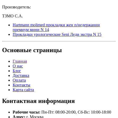
Производитель:
ТЗМО С.А.
Hartmann molimed прокладки жен п/недержании
премиум мини N 14
Прокладки урологические Seni Леди экстра N 15
Основные
страницы
Главная
О нас
Блог
Доставка
Оплата
Контакты
Карта сайта
Контактная
информация
Рабочие часы:
Пн-Пт: 08:00-20:00, Сб-Вс: 10:00-18:00
Адрес:
г. Москва