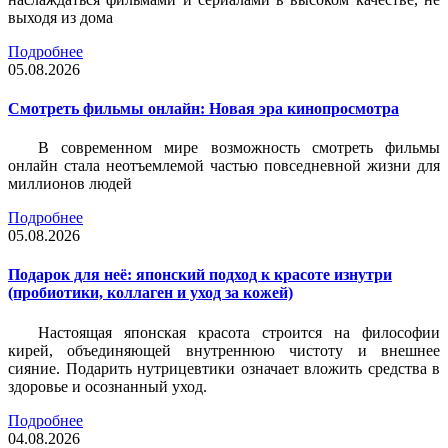
выходя из дома
Подробнее
05.08.2026
Смотреть фильмы онлайн: Новая эра кинопросмотра
В современном мире возможность смотреть фильмы
онлайн стала неотъемлемой частью повседневной жизни для
миллионов людей
Подробнее
05.08.2026
Подарок для неё: японский подход к красоте изнутри
(пробиотики, коллаген и уход за кожей)
Настоящая японская красота строится на философии
кирей, объединяющей внутреннюю чистоту и внешнее
сияние. Подарить нутрицевтики означает вложить средства в
здоровье и осознанный уход.
Подробнее
04.08.2026