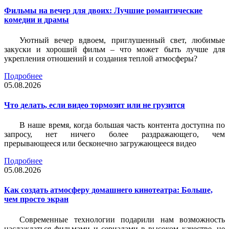
Фильмы на вечер для двоих: Лучшие романтические
комедии и драмы
Уютный вечер вдвоем, приглушенный свет, любимые
закуски и хороший фильм – что может быть лучше для
укрепления отношений и создания теплой атмосферы?
Подробнее
05.08.2026
Что делать, если видео тормозит или не грузится
В наше время, когда большая часть контента доступна по
запросу, нет ничего более раздражающего, чем
прерывающееся или бесконечно загружающееся видео
Подробнее
05.08.2026
Как создать атмосферу домашнего кинотеатра: Больше,
чем просто экран
Современные технологии подарили нам возможность
наслаждаться фильмами и сериалами в высоком качестве, не