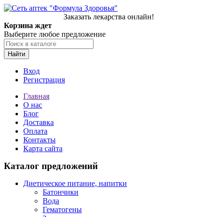
Заказать лекарства онлайн!
Корзина ждет
Выберите любое предложение
Найти
Вход
Регистрация
Главная
О нас
Блог
Доставка
Оплата
Контакты
Карта сайта
Каталог предложений
Диетическое питание, напитки
Батончики
Вода
Гематогены