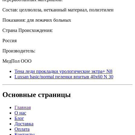
Состав: целлюлоза, нетканный материал, полиэтилен
Показания: для лежачих больных
Страна Происхождения:
Россия
Производитель:
МедПол ООО
Тена леди прокладки урологические эктра+ N8
Luxsan basic/normal пеленки впитыв 40х60 N 30
Основные
страницы
Главная
О нас
Блог
Доставка
Оплата
Контакты