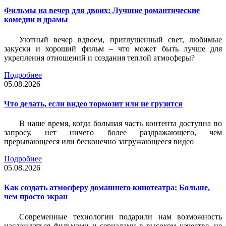
Фильмы на вечер для двоих: Лучшие романтические
комедии и драмы
Уютный вечер вдвоем, приглушенный свет, любимые
закуски и хороший фильм – что может быть лучше для
укрепления отношений и создания теплой атмосферы?
Подробнее
05.08.2026
Что делать, если видео тормозит или не грузится
В наше время, когда большая часть контента доступна по
запросу, нет ничего более раздражающего, чем
прерывающееся или бесконечно загружающееся видео
Подробнее
05.08.2026
Как создать атмосферу домашнего кинотеатра: Больше,
чем просто экран
Современные технологии подарили нам возможность
наслаждаться фильмами и сериалами в высоком качестве, не