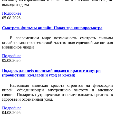
выходя из дома
Подробнее
05.08.2026
Смотреть фильмы онлайн: Новая эра кинопросмотра
В современном мире возможность смотреть фильмы
онлайн стала неотъемлемой частью повседневной жизни для
миллионов людей
Подробнее
05.08.2026
Подарок для неё: японский подход к красоте изнутри
(пробиотики, коллаген и уход за кожей)
Настоящая японская красота строится на философии
кирей, объединяющей внутреннюю чистоту и внешнее
сияние. Подарить нутрицевтики означает вложить средства в
здоровье и осознанный уход.
Подробнее
04.08.2026