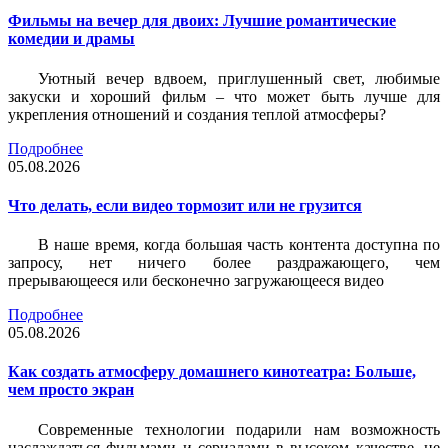
Фильмы на вечер для двоих: Лучшие романтические
комедии и драмы
Уютный вечер вдвоем, приглушенный свет, любимые
закуски и хороший фильм – что может быть лучше для
укрепления отношений и создания теплой атмосферы?
Подробнее
05.08.2026
Что делать, если видео тормозит или не грузится
В наше время, когда большая часть контента доступна по
запросу, нет ничего более раздражающего, чем
прерывающееся или бесконечно загружающееся видео
Подробнее
05.08.2026
Как создать атмосферу домашнего кинотеатра: Больше,
чем просто экран
Современные технологии подарили нам возможность
наслаждаться фильмами и сериалами в высоком качестве, не