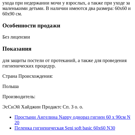
ухода при недержании мочи у взрослых, а также при уходе за
маленькими детьми. В наличии имеются два размера: 60х60 и
60х90 см.
Особенности продажи
Без лицензии
Показания
для защиты постели от протеканий, а также для проведения
гигиенических процедур.
Страна Происхождения:
Польша
Производитель:
ЭсСиЭй Хайджин Продактс Сп. З о. о.
Простыни Ангелина Nappy однораз гигиен 60 x 90см N
20
Пеленка гигиеническая Seni soft basic 60х60 N30