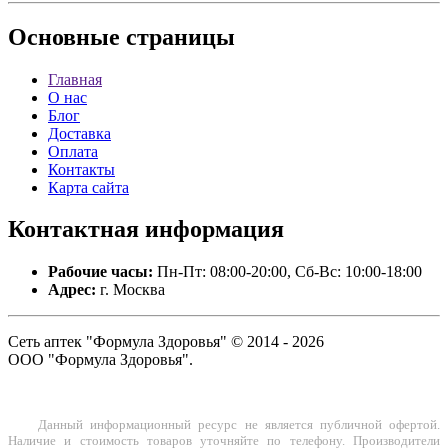
Основные
страницы
Главная
О нас
Блог
Доставка
Оплата
Контакты
Карта сайта
Контактная
информация
Рабочие часы:
Пн-Пт: 08:00-20:00, Сб-Вс: 10:00-18:00
Адрес:
г. Москва
Сеть аптек "Формула Здоровья" © 2014 - 2026
ООО "Формула Здоровья".
Данный информационный ресурс не является публичной офертой.
Наличие и стоимость товаров уточняйте по телефону. Производители