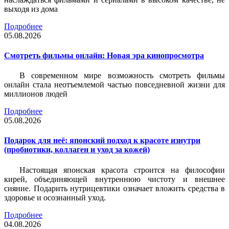
выходя из дома
Подробнее
05.08.2026
Смотреть фильмы онлайн: Новая эра кинопросмотра
В современном мире возможность смотреть фильмы
онлайн стала неотъемлемой частью повседневной жизни для
миллионов людей
Подробнее
05.08.2026
Подарок для неё: японский подход к красоте изнутри
(пробиотики, коллаген и уход за кожей)
Настоящая японская красота строится на философии
кирей, объединяющей внутреннюю чистоту и внешнее
сияние. Подарить нутрицевтики означает вложить средства в
здоровье и осознанный уход.
Подробнее
04.08.2026