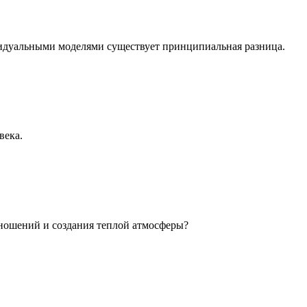
идуальными моделями существует принципиальная разница.
века.
ношений и создания теплой атмосферы?