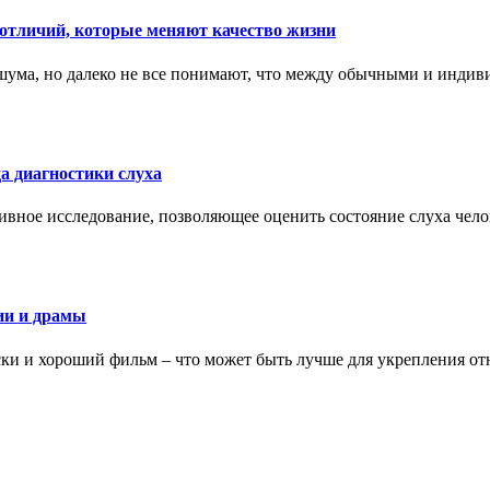
тличий, которые меняют качество жизни
ума, но далеко не все понимают, что между обычными и индив
а диагностики слуха
ивное исследование, позволяющее оценить состояние слуха чело
ии и драмы
ки и хороший фильм – что может быть лучше для укрепления от