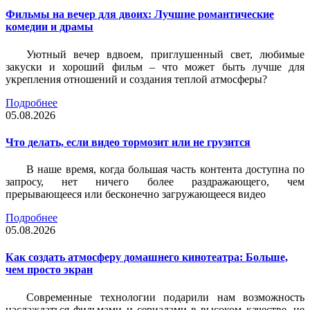
Фильмы на вечер для двоих: Лучшие романтические
комедии и драмы
Уютный вечер вдвоем, приглушенный свет, любимые
закуски и хороший фильм – что может быть лучше для
укрепления отношений и создания теплой атмосферы?
Подробнее
05.08.2026
Что делать, если видео тормозит или не грузится
В наше время, когда большая часть контента доступна по
запросу, нет ничего более раздражающего, чем
прерывающееся или бесконечно загружающееся видео
Подробнее
05.08.2026
Как создать атмосферу домашнего кинотеатра: Больше,
чем просто экран
Современные технологии подарили нам возможность
наслаждаться фильмами и сериалами в высоком качестве, не