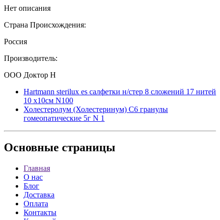
Нет описания
Страна Происхождения:
Россия
Производитель:
ООО Доктор Н
Hartmann sterilux es салфетки н/стер 8 сложений 17 нитей
10 x10см N100
Холестеролум (Холестеринум) С6 гранулы
гомеопатические 5г N 1
Основные
страницы
Главная
О нас
Блог
Доставка
Оплата
Контакты