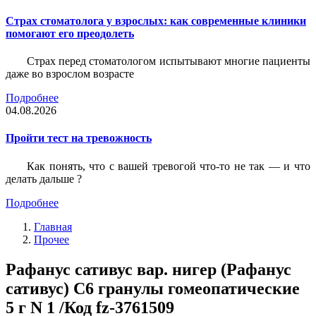
Страх стоматолога у взрослых: как современные клиники
помогают его преодолеть
Страх перед стоматологом испытывают многие пациенты
даже во взрослом возрасте
Подробнее
04.08.2026
Пройти тест на тревожность
Как понять, что с вашей тревогой что-то не так — и что
делать дальше ?
Подробнее
Главная
Прочее
Рафанус сативус вар. нигер (Рафанус
сативус) С6 гранулы гомеопатические
5 г N 1 /Код fz-3761509