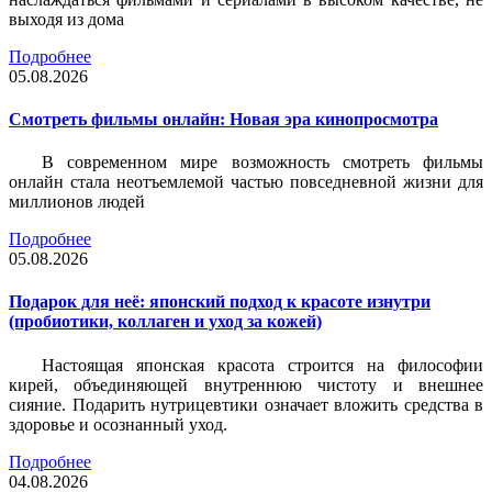
выходя из дома
Подробнее
05.08.2026
Смотреть фильмы онлайн: Новая эра кинопросмотра
В современном мире возможность смотреть фильмы
онлайн стала неотъемлемой частью повседневной жизни для
миллионов людей
Подробнее
05.08.2026
Подарок для неё: японский подход к красоте изнутри
(пробиотики, коллаген и уход за кожей)
Настоящая японская красота строится на философии
кирей, объединяющей внутреннюю чистоту и внешнее
сияние. Подарить нутрицевтики означает вложить средства в
здоровье и осознанный уход.
Подробнее
04.08.2026