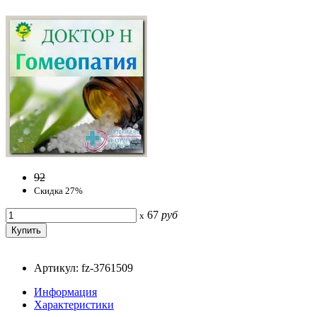
92
Скидка 27%
67
руб
x
Артикул: fz-3761509
Информация
Характеристики