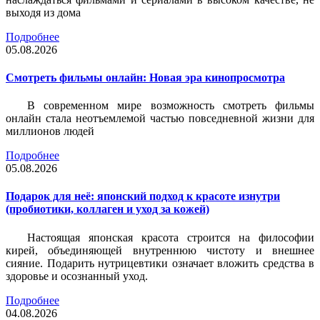
выходя из дома
Подробнее
05.08.2026
Смотреть фильмы онлайн: Новая эра кинопросмотра
В современном мире возможность смотреть фильмы
онлайн стала неотъемлемой частью повседневной жизни для
миллионов людей
Подробнее
05.08.2026
Подарок для неё: японский подход к красоте изнутри
(пробиотики, коллаген и уход за кожей)
Настоящая японская красота строится на философии
кирей, объединяющей внутреннюю чистоту и внешнее
сияние. Подарить нутрицевтики означает вложить средства в
здоровье и осознанный уход.
Подробнее
04.08.2026