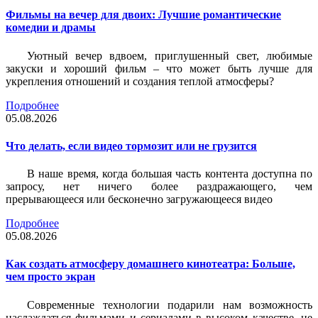
Фильмы на вечер для двоих: Лучшие романтические
комедии и драмы
Уютный вечер вдвоем, приглушенный свет, любимые
закуски и хороший фильм – что может быть лучше для
укрепления отношений и создания теплой атмосферы?
Подробнее
05.08.2026
Что делать, если видео тормозит или не грузится
В наше время, когда большая часть контента доступна по
запросу, нет ничего более раздражающего, чем
прерывающееся или бесконечно загружающееся видео
Подробнее
05.08.2026
Как создать атмосферу домашнего кинотеатра: Больше,
чем просто экран
Современные технологии подарили нам возможность
наслаждаться фильмами и сериалами в высоком качестве, не