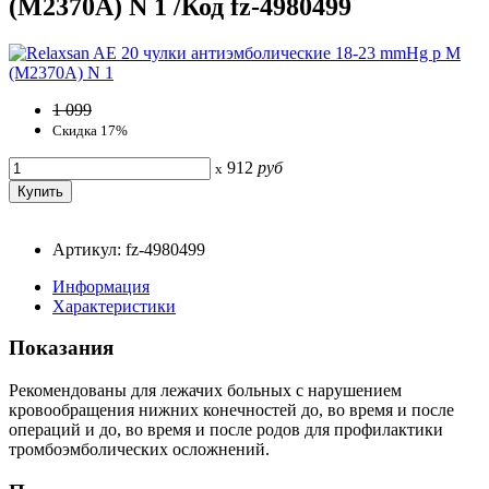
(M2370A) N 1 /Код fz-4980499
1 099
Скидка 17%
912
руб
x
Артикул: fz-4980499
Информация
Характеристики
Показания
Рекомендованы для лежачих больных с нарушением
кровообращения нижних конечностей до, во время и после
операций и до, во время и после родов для профилактики
тромбоэмболических осложнений.