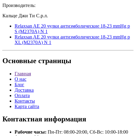
Производитель:
Кальце Джи Ти С.р.л.
Relaxsan AE 20 чулки антиэмболические 18-23 mmHg р
S (M2370A) N 1
Relaxsan AE 20 чулки антиэмболические 18-23 mmHg р
XL (M2370A) N 1
Основные
страницы
Главная
О нас
Блог
Доставка
Оплата
Контакты
Карта сайта
Контактная
информация
Рабочие часы:
Пн-Пт: 08:00-20:00, Сб-Вс: 10:00-18:00