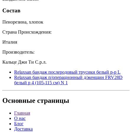
Состав
Пенорезина, хлопок
Страна Происхождения:
Италия
Производитель:
Кальце Джи Ти С.р.л.
Relaxsan бандаж послеродовый трусики белый р-р L
Relaxsan бандаж п/операционный д/женщин FRV28D
белый р 4 (105-115 см) N 1
Основные
страницы
Главная
О нас
Блог
Доставка