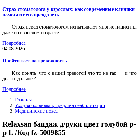
Страх стоматолога у взрослых: как современные клиники
помогают его преодолеть
Страх перед стоматологом испытывают многие пациенты
даже во взрослом возрасте
Подробнее
04.08.2026
Пройти тест на тревожность
Как понять, что с вашей тревогой что-то не так — и что
делать дальше ?
Подробнее
Главная
Уход за больными, средства реабилитации
Медицинские пояса
Relaxsan бандаж д/руки цвет голубой р-
р L /Код fz-5009855