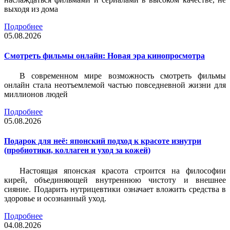
выходя из дома
Подробнее
05.08.2026
Смотреть фильмы онлайн: Новая эра кинопросмотра
В современном мире возможность смотреть фильмы
онлайн стала неотъемлемой частью повседневной жизни для
миллионов людей
Подробнее
05.08.2026
Подарок для неё: японский подход к красоте изнутри
(пробиотики, коллаген и уход за кожей)
Настоящая японская красота строится на философии
кирей, объединяющей внутреннюю чистоту и внешнее
сияние. Подарить нутрицевтики означает вложить средства в
здоровье и осознанный уход.
Подробнее
04.08.2026