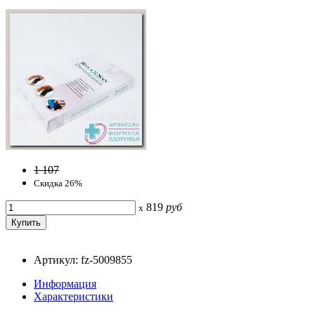
1 107
Скидка 26%
819
руб
x
Артикул: fz-5009855
Информация
Характеристики