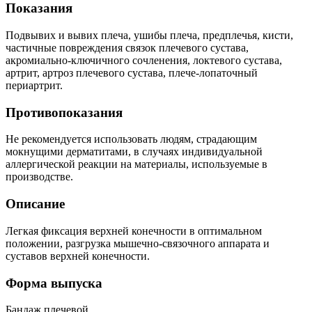
Показания
Подвывих и вывих плеча, ушибы плеча, предплечья, кисти,
частичные повреждения связок плечевого сустава,
акромиально-ключичного сочленения, локтевого сустава,
артрит, артроз плечевого сустава, плече-лопаточный
периартрит.
Противопоказания
Не рекомендуется использовать людям, страдающим
мокнущими дерматитами, в случаях индивидуальной
аллергической реакции на материалы, используемые в
производстве.
Описание
Легкая фиксация верхней конечности в оптимальном
положении, разгрузка мышечно-связочного аппарата и
суставов верхней конечности.
Форма выпуска
Бандаж плечевой.