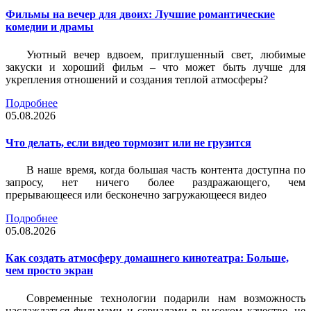
Фильмы на вечер для двоих: Лучшие романтические
комедии и драмы
Уютный вечер вдвоем, приглушенный свет, любимые
закуски и хороший фильм – что может быть лучше для
укрепления отношений и создания теплой атмосферы?
Подробнее
05.08.2026
Что делать, если видео тормозит или не грузится
В наше время, когда большая часть контента доступна по
запросу, нет ничего более раздражающего, чем
прерывающееся или бесконечно загружающееся видео
Подробнее
05.08.2026
Как создать атмосферу домашнего кинотеатра: Больше,
чем просто экран
Современные технологии подарили нам возможность
наслаждаться фильмами и сериалами в высоком качестве, не