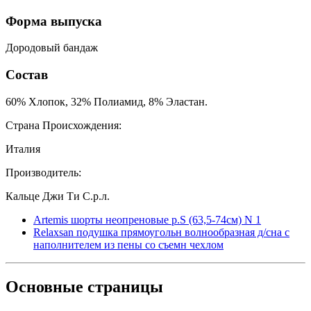
Форма выпуска
Дородовый бандаж
Состав
60% Хлопок, 32% Полиамид, 8% Эластан.
Страна Происхождения:
Италия
Производитель:
Кальце Джи Ти С.р.л.
Artemis шорты неопреновые р.S (63,5-74см) N 1
Relaxsan подушка прямоугольн волнообразная д/сна с
наполнителем из пены со съемн чехлом
Основные
страницы