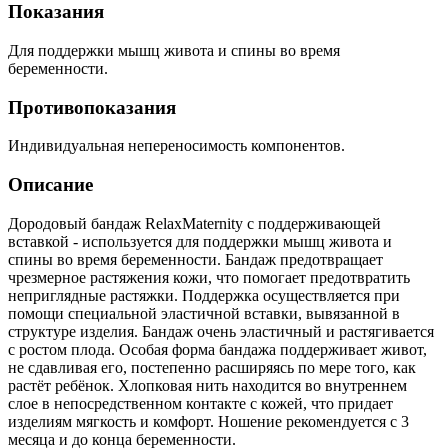
Показания
Для поддержки мышц живота и спины во время
беременности.
Противопоказания
Индивидуальная непереносимость компонентов.
Описание
Дородовый бандаж RelaxMaternity с поддерживающей
вставкой - используется для поддержки мышц живота и
спины во время беременности. Бандаж предотвращает
чрезмерное растяжения кожи, что помогает предотвратить
неприглядные растяжки. Поддержка осуществляется при
помощи специальной эластичной вставки, вывязанной в
структуре изделия. Бандаж очень эластичный и растягивается
с ростом плода. Особая форма бандажа поддерживает живот,
не сдавливая его, постепенно расширяясь по мере того, как
растёт ребёнок. Хлопковая нить находится во внутреннем
слое в непосредственном контакте с кожей, что придает
изделиям мягкость и комфорт. Ношение рекомендуется с 3
месяца и до конца беременности.