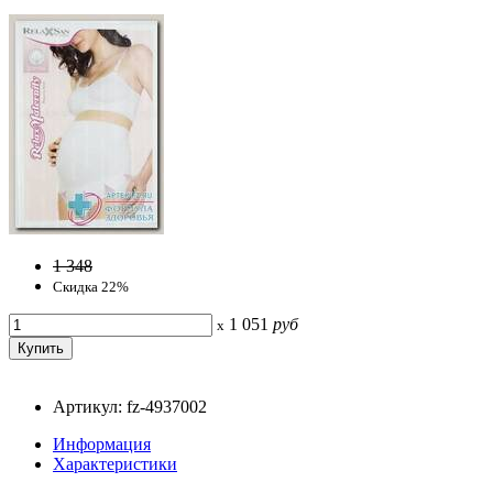
1 348
Скидка 22%
1 051
руб
x
Артикул: fz-4937002
Информация
Характеристики