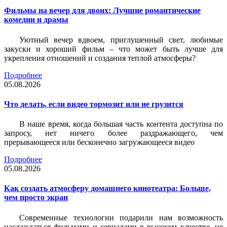
Фильмы на вечер для двоих: Лучшие романтические
комедии и драмы
Уютный вечер вдвоем, приглушенный свет, любимые
закуски и хороший фильм – что может быть лучше для
укрепления отношений и создания теплой атмосферы?
Подробнее
05.08.2026
Что делать, если видео тормозит или не грузится
В наше время, когда большая часть контента доступна по
запросу, нет ничего более раздражающего, чем
прерывающееся или бесконечно загружающееся видео
Подробнее
05.08.2026
Как создать атмосферу домашнего кинотеатра: Больше,
чем просто экран
Современные технологии подарили нам возможность
наслаждаться фильмами и сериалами в высоком качестве, не