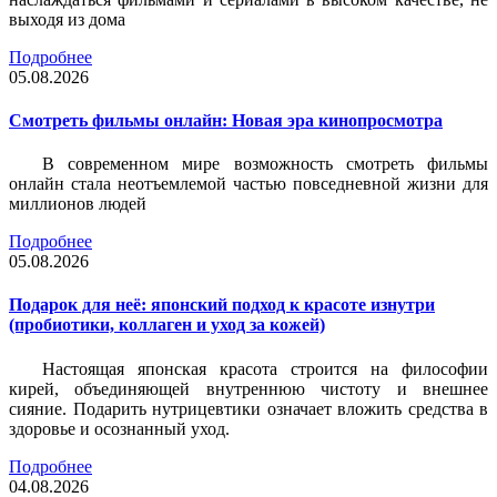
выходя из дома
Подробнее
05.08.2026
Смотреть фильмы онлайн: Новая эра кинопросмотра
В современном мире возможность смотреть фильмы
онлайн стала неотъемлемой частью повседневной жизни для
миллионов людей
Подробнее
05.08.2026
Подарок для неё: японский подход к красоте изнутри
(пробиотики, коллаген и уход за кожей)
Настоящая японская красота строится на философии
кирей, объединяющей внутреннюю чистоту и внешнее
сияние. Подарить нутрицевтики означает вложить средства в
здоровье и осознанный уход.
Подробнее
04.08.2026