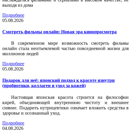
выходя из дома
Подробнее
05.08.2026
Смотреть фильмы онлайн: Новая эра кинопросмотра
В современном мире возможность смотреть фильмы
онлайн стала неотъемлемой частью повседневной жизни для
миллионов людей
Подробнее
05.08.2026
Подарок для неё: японский подход к красоте изнутри
(пробиотики, коллаген и уход за кожей)
Настоящая японская красота строится на философии
кирей, объединяющей внутреннюю чистоту и внешнее
сияние. Подарить нутрицевтики означает вложить средства в
здоровье и осознанный уход.
Подробнее
04.08.2026