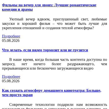
Фильмы на вечер для двоих: Лучшие романтические
комедии и драмы
Уютный вечер вдвоем, приглушенный свет, любимые
закуски и хороший фильм – что может быть лучше для
укрепления отношений и создания теплой атмосферы?
Подробнее
05.08.2026
Что делать, если видео тормозит или не грузится
В наше время, когда большая часть контента доступна по
запросу, нет ничего более раздражающего, чем
прерывающееся или бесконечно загружающееся видео
Подробнее
05.08.2026
Как создать атмосферу домашнего кинотеатра: Больше,
чем просто экран
Современные технологии подарили нам возможность
наслаждаться фильмами и сериалами в высоком качестве, не