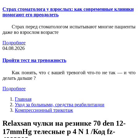
Страх стоматолога у взрослых: как современные клиники
помогают его преодолеть
Страх перед стоматологом испытывают многие пациенты
даже во взрослом возрасте
Подробнее
04.08.2026
Пройти тест на тревожность
Как понять, что с вашей тревогой что-то не так — и что
делать дальше ?
Подробнее
Главная
Уход за больными, средства реабилитации
Компрессионный трикотаж
Relaxsan чулки на резинке 70 den 12-
17mmHg телесные р 4 N 1 /Код fz-