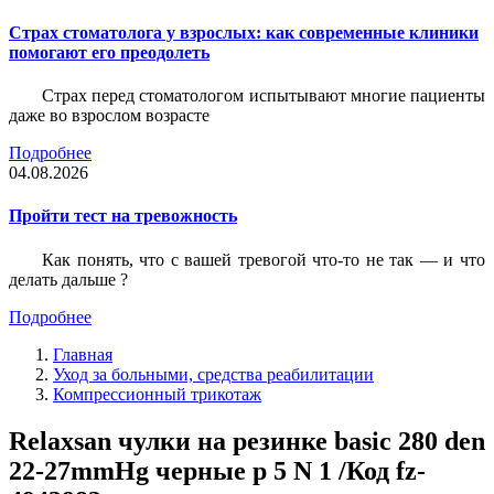
Страх стоматолога у взрослых: как современные клиники
помогают его преодолеть
Страх перед стоматологом испытывают многие пациенты
даже во взрослом возрасте
Подробнее
04.08.2026
Пройти тест на тревожность
Как понять, что с вашей тревогой что-то не так — и что
делать дальше ?
Подробнее
Главная
Уход за больными, средства реабилитации
Компрессионный трикотаж
Relaxsan чулки на резинке basic 280 den
22-27mmHg черные р 5 N 1 /Код fz-