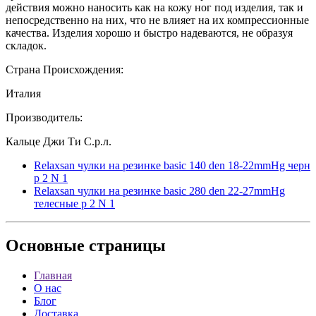
действия можно наносить как на кожу ног под изделия, так и
непосредственно на них, что не влияет на их компрессионные
качества. Изделия хорошо и быстро надеваются, не образуя
складок.
Страна Происхождения:
Италия
Производитель:
Кальце Джи Ти С.р.л.
Relaxsan чулки на резинке basic 140 den 18-22mmHg черн
р 2 N 1
Relaxsan чулки на резинке basic 280 den 22-27mmHg
телесные р 2 N 1
Основные
страницы
Главная
О нас
Блог
Доставка