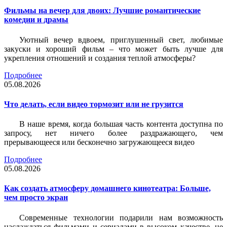
Фильмы на вечер для двоих: Лучшие романтические
комедии и драмы
Уютный вечер вдвоем, приглушенный свет, любимые
закуски и хороший фильм – что может быть лучше для
укрепления отношений и создания теплой атмосферы?
Подробнее
05.08.2026
Что делать, если видео тормозит или не грузится
В наше время, когда большая часть контента доступна по
запросу, нет ничего более раздражающего, чем
прерывающееся или бесконечно загружающееся видео
Подробнее
05.08.2026
Как создать атмосферу домашнего кинотеатра: Больше,
чем просто экран
Современные технологии подарили нам возможность
наслаждаться фильмами и сериалами в высоком качестве, не