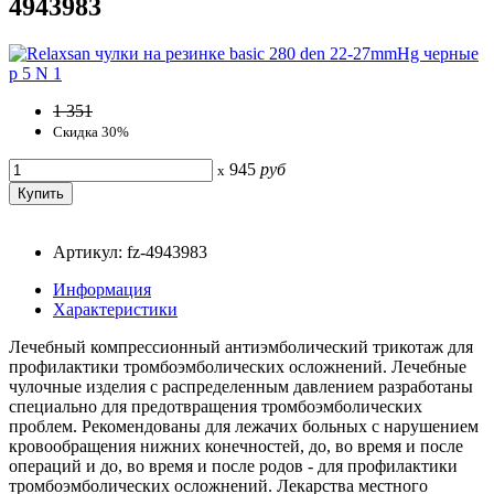
4943983
1 351
Скидка 30%
945
руб
x
Артикул: fz-4943983
Информация
Характеристики
Лечебный компрессионный антиэмболический трикотаж для
профилактики тромбоэмболических осложнений. Лечебные
чулочные изделия с распределенным давлением разработаны
специально для предотвращения тромбоэмболических
проблем. Рекомендованы для лежачих больных с нарушением
кровообращения нижних конечностей, до, во время и после
операций и до, во время и после родов - для профилактики
тромбоэмболических осложнений. Лекарства местного