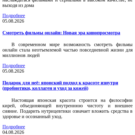
выходя из дома
Подробнее
05.08.2026
Смотреть фильмы онлайн: Новая эра кинопросмотра
В современном мире возможность смотреть фильмы
онлайн стала неотъемлемой частью повседневной жизни для
миллионов людей
Подробнее
05.08.2026
Подарок для неё: японский подход к красоте изнутри
(пробиотики, коллаген и уход за кожей)
Настоящая японская красота строится на философии
кирей, объединяющей внутреннюю чистоту и внешнее
сияние. Подарить нутрицевтики означает вложить средства в
здоровье и осознанный уход.
Подробнее
04.08.2026