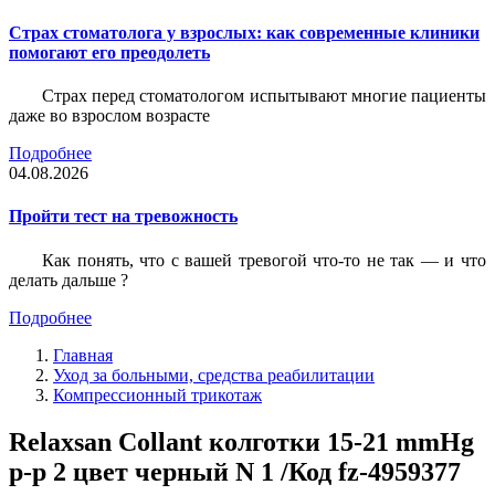
Страх стоматолога у взрослых: как современные клиники
помогают его преодолеть
Страх перед стоматологом испытывают многие пациенты
даже во взрослом возрасте
Подробнее
04.08.2026
Пройти тест на тревожность
Как понять, что с вашей тревогой что-то не так — и что
делать дальше ?
Подробнее
Главная
Уход за больными, средства реабилитации
Компрессионный трикотаж
Relaxsan Collant колготки 15-21 mmHg
р-р 2 цвет черный N 1 /Код fz-4959377