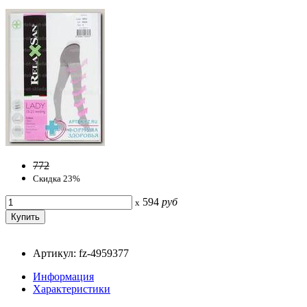
772
Скидка 23%
594
руб
x
Артикул: fz-4959377
Информация
Характеристики