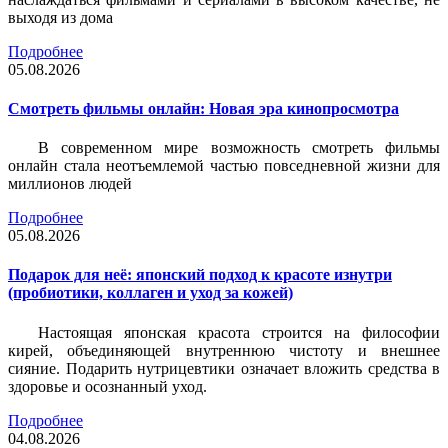
выходя из дома
Подробнее
05.08.2026
Смотреть фильмы онлайн: Новая эра кинопросмотра
В современном мире возможность смотреть фильмы
онлайн стала неотъемлемой частью повседневной жизни для
миллионов людей
Подробнее
05.08.2026
Подарок для неё: японский подход к красоте изнутри
(пробиотики, коллаген и уход за кожей)
Настоящая японская красота строится на философии
кирей, объединяющей внутреннюю чистоту и внешнее
сияние. Подарить нутрицевтики означает вложить средства в
здоровье и осознанный уход.
Подробнее
04.08.2026