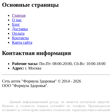
Основные
страницы
Главная
О нас
Блог
Доставка
Оплата
Контакты
Карта сайта
Контактная
информация
Рабочие часы:
Пн-Пт: 08:00-20:00, Сб-Вс: 10:00-18:00
Адрес:
г. Москва
Сеть аптек "Формула Здоровья" © 2014 - 2026
ООО "Формула Здоровья".
Данный информационный ресурс не является публичной офертой.
Наличие и стоимость товаров уточняйте по телефону. Производители
оставляют за собой право изменять технические характеристики и внешний