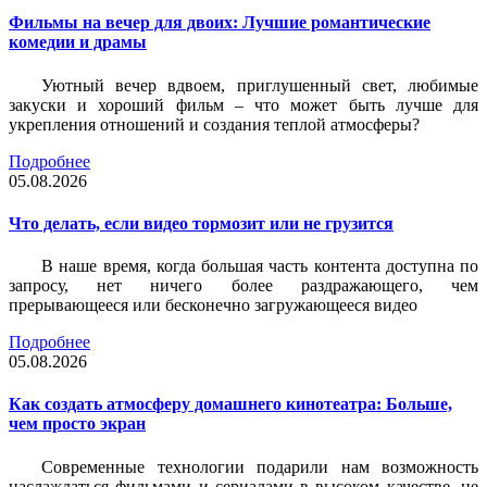
Фильмы на вечер для двоих: Лучшие романтические
комедии и драмы
Уютный вечер вдвоем, приглушенный свет, любимые
закуски и хороший фильм – что может быть лучше для
укрепления отношений и создания теплой атмосферы?
Подробнее
05.08.2026
Что делать, если видео тормозит или не грузится
В наше время, когда большая часть контента доступна по
запросу, нет ничего более раздражающего, чем
прерывающееся или бесконечно загружающееся видео
Подробнее
05.08.2026
Как создать атмосферу домашнего кинотеатра: Больше,
чем просто экран
Современные технологии подарили нам возможность
наслаждаться фильмами и сериалами в высоком качестве, не