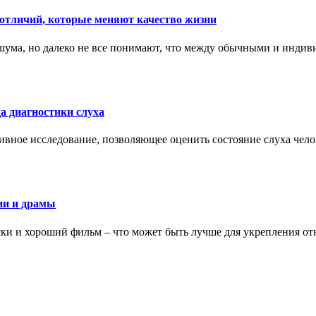
тличий, которые меняют качество жизни
ума, но далеко не все понимают, что между обычными и индив
а диагностики слуха
ивное исследование, позволяющее оценить состояние слуха чело
ии и драмы
ки и хороший фильм – что может быть лучше для укрепления от