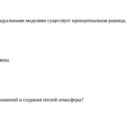
идуальными моделями существует принципиальная разница.
века.
ношений и создания теплой атмосферы?