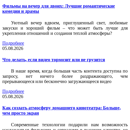
Фильмы на вечер для двоих: Лучшие романтические
комедии и драмы
Уютный вечер вдвоем, приглушенный свет, любимые
закуски и хороший фильм – что может быть лучше для
укрепления отношений и создания теплой атмосферы?
Подробнее
05.08.2026
Что делать, если видео тормозит или не грузится
В наше время, когда большая часть контента доступна по
запросу, нет ничего более раздражающего, чем
прерывающееся или бесконечно загружающееся видео
Подробнее
05.08.2026
Как создать атмосферу домашнего кинотеатра: Больше,
чем просто экран
Современные технологии подарили нам возможность
наслаждаться фильмами и сериалами в высоком качестве, не