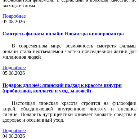
выходя из дома
Подробнее
05.08.2026
Смотреть фильмы онлайн: Новая эра кинопросмотра
В современном мире возможность смотреть фильмы
онлайн стала неотъемлемой частью повседневной жизни для
миллионов людей
Подробнее
05.08.2026
Подарок для неё: японский подход к красоте изнутри
(пробиотики, коллаген и уход за кожей)
Настоящая японская красота строится на философии
кирей, объединяющей внутреннюю чистоту и внешнее
сияние. Подарить нутрицевтики означает вложить средства в
здоровье и осознанный уход.
Подробнее
04.08.2026