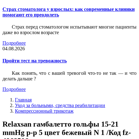
Страх стоматолога у взрослых: как современные клиники
помогают его преодолеть
Страх перед стоматологом испытывают многие пациенты
даже во взрослом возрасте
Подробнее
04.08.2026
Пройти тест на тревожность
Как понять, что с вашей тревогой что-то не так — и что
делать дальше ?
Подробнее
Главная
Уход за больными, средства реабилитации
Компрессионный трикотаж
Relaxsan гамбалетто гольфы 15-21
mmHg р-р 5 цвет бежевый N 1 /Код fz-