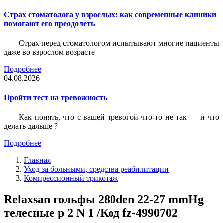
Страх стоматолога у взрослых: как современные клиники
помогают его преодолеть
Страх перед стоматологом испытывают многие пациенты
даже во взрослом возрасте
Подробнее
04.08.2026
Пройти тест на тревожность
Как понять, что с вашей тревогой что-то не так — и что
делать дальше ?
Подробнее
Главная
Уход за больными, средства реабилитации
Компрессионный трикотаж
Relaxsan гольфы 280den 22-27 mmHg
телесные р 2 N 1 /Код fz-4990702