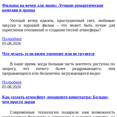
Фильмы на вечер для двоих: Лучшие романтические
комедии и драмы
Уютный вечер вдвоем, приглушенный свет, любимые
закуски и хороший фильм – что может быть лучше для
укрепления отношений и создания теплой атмосферы?
Подробнее
05.08.2026
Что делать, если видео тормозит или не грузится
В наше время, когда большая часть контента доступна по
запросу, нет ничего более раздражающего, чем
прерывающееся или бесконечно загружающееся видео
Подробнее
05.08.2026
Как создать атмосферу домашнего кинотеатра: Больше,
чем просто экран
Современные технологии подарили нам возможность
наслаждаться фильмами и сериалами в высоком качестве, не