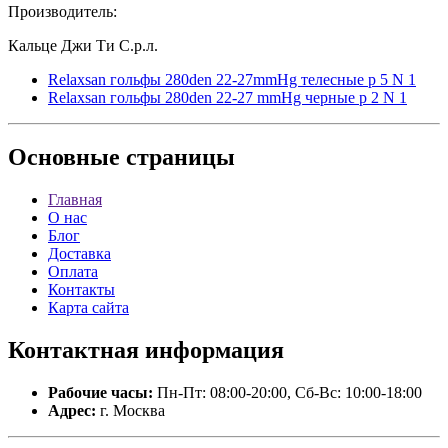
Производитель:
Кальце Джи Ти С.р.л.
Relaxsan гольфы 280den 22-27mmHg телесные р 5 N 1
Relaxsan гольфы 280den 22-27 mmHg черные р 2 N 1
Основные
страницы
Главная
О нас
Блог
Доставка
Оплата
Контакты
Карта сайта
Контактная
информация
Рабочие часы:
Пн-Пт: 08:00-20:00, Сб-Вс: 10:00-18:00
Адрес:
г. Москва