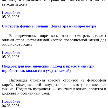
выходя из дома
Подробнее
05.08.2026
Смотреть фильмы онлайн: Новая эра кинопросмотра
В современном мире возможность смотреть фильмы
онлайн стала неотъемлемой частью повседневной жизни для
миллионов людей
Подробнее
05.08.2026
Подарок для неё: японский подход к красоте изнутри
(пробиотики, коллаген и уход за кожей)
Настоящая японская красота строится на философии
кирей, объединяющей внутреннюю чистоту и внешнее
сияние. Подарить нутрицевтики означает вложить средства в
здоровье и осознанный уход.
Подробнее
04.08.2026