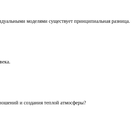
идуальными моделями существует принципиальная разница.
века.
ношений и создания теплой атмосферы?