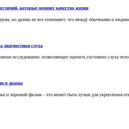
тличий, которые меняют качество жизни
ума, но далеко не все понимают, что между обычными и индив
а диагностики слуха
ивное исследование, позволяющее оценить состояние слуха чело
ии и драмы
ки и хороший фильм – что может быть лучше для укрепления от