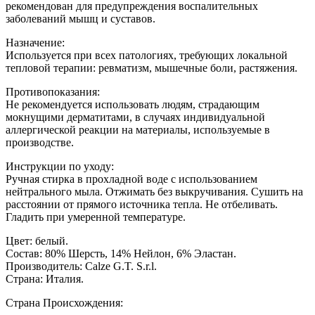
рекомендован для предупреждения воспалительных
заболеваний мышц и суставов.
Назначение:
Используется при всех патологиях, требующих локальной
тепловой терапии: ревматизм, мышечные боли, растяжения.
Противопоказания:
Не рекомендуется использовать людям, страдающим
мокнущими дерматитами, в случаях индивидуальной
аллергической реакции на материалы, используемые в
производстве.
Инструкции по уходу:
Ручная стирка в прохладной воде с использованием
нейтрального мыла. Отжимать без выкручивания. Сушить на
расстоянии от прямого источника тепла. Не отбеливать.
Гладить при умеренной температуре.
Цвет: белый.
Состав: 80% Шерсть, 14% Нейлон, 6% Эластан.
Производитель: Calze G.T. S.r.l.
Страна: Италия.
Страна Происхождения: