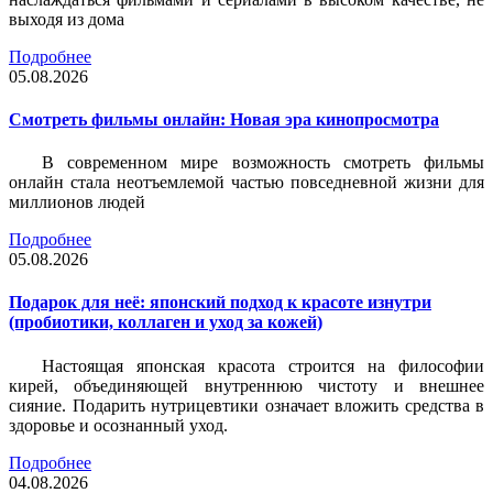
выходя из дома
Подробнее
05.08.2026
Смотреть фильмы онлайн: Новая эра кинопросмотра
В современном мире возможность смотреть фильмы
онлайн стала неотъемлемой частью повседневной жизни для
миллионов людей
Подробнее
05.08.2026
Подарок для неё: японский подход к красоте изнутри
(пробиотики, коллаген и уход за кожей)
Настоящая японская красота строится на философии
кирей, объединяющей внутреннюю чистоту и внешнее
сияние. Подарить нутрицевтики означает вложить средства в
здоровье и осознанный уход.
Подробнее
04.08.2026