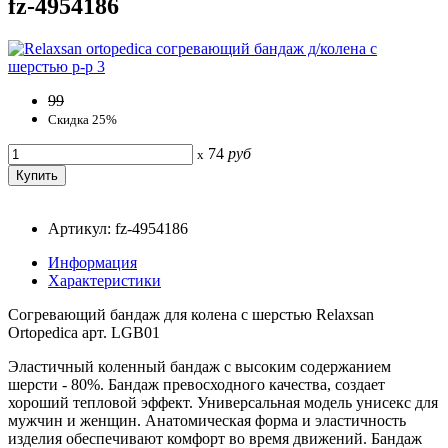
fz-4954186
99
Скидка 25%
74
руб
x
Артикул: fz-4954186
Информация
Характеристики
Согревающий бандаж для колена с шерстью Relaxsan
Ortopedica арт. LGB01
Эластичный коленный бандаж с высоким содержанием
шерсти - 80%. Бандаж превосходного качества, создает
хороший тепловой эффект. Универсальная модель унисекс для
мужчин и женщин. Анатомическая форма и эластичность
изделия обеспечивают комфорт во время движений. Бандаж