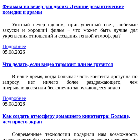
Фильмы на вечер для двоих: Лучшие романтические
комедии и драмы
Уютный вечер вдвоем, приглушенный свет, любимые
закуски и хороший фильм – что может быть лучше для
укрепления отношений и создания теплой атмосферы?
Подробнее
05.08.2026
Что делать, если видео тормозит или не грузится
В наше время, когда большая часть контента доступна по
запросу, нет ничего более раздражающего, чем
прерывающееся или бесконечно загружающееся видео
Подробнее
05.08.2026
Как создать атмосферу домашнего кинотеатра: Больше,
чем просто экран
Современные технологии подарили нам возможность
наслаждаться фильмами и сериалами в высоком качестве, не