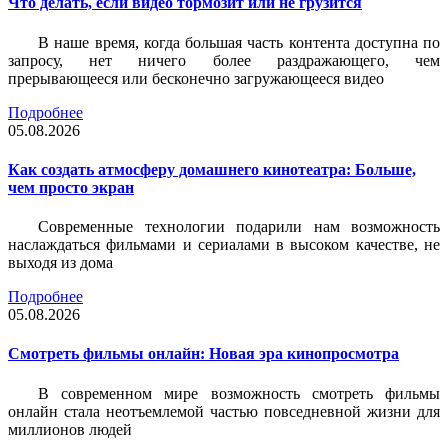
Что делать, если видео тормозит или не грузится
В наше время, когда большая часть контента доступна по
запросу, нет ничего более раздражающего, чем
прерывающееся или бесконечно загружающееся видео
Подробнее
05.08.2026
Как создать атмосферу домашнего кинотеатра: Больше,
чем просто экран
Современные технологии подарили нам возможность
наслаждаться фильмами и сериалами в высоком качестве, не
выходя из дома
Подробнее
05.08.2026
Смотреть фильмы онлайн: Новая эра кинопросмотра
В современном мире возможность смотреть фильмы
онлайн стала неотъемлемой частью повседневной жизни для
миллионов людей