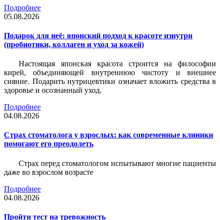
Подробнее
05.08.2026
Подарок для неё: японский подход к красоте изнутри
(пробиотики, коллаген и уход за кожей)
Настоящая японская красота строится на философии
кирей, объединяющей внутреннюю чистоту и внешнее
сияние. Подарить нутрицевтики означает вложить средства в
здоровье и осознанный уход.
Подробнее
04.08.2026
Страх стоматолога у взрослых: как современные клиники
помогают его преодолеть
Страх перед стоматологом испытывают многие пациенты
даже во взрослом возрасте
Подробнее
04.08.2026
Пройти тест на тревожность