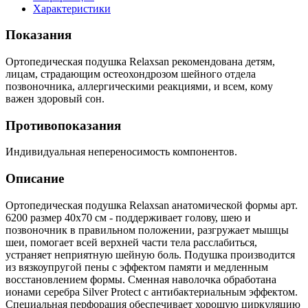
Характеристики
Показания
Ортопедическая подушка Relaxsan рекомендована детям,
лицам, страдающим остеохондрозом шейного отдела
позвоночника, аллергическими реакциями, и всем, кому
важен здоровый сон.
Противопоказания
Индивидуальная непереносимость компонентов.
Описание
Ортопедическая подушка Relaxsan анатомической формы арт.
6200 размер 40х70 см - поддерживает голову, шею и
позвоночник в правильном положении, разгружает мышцы
шеи, помогает всей верхней части тела расслабиться,
устраняет неприятную шейную боль. Подушка производится
из вязкоупругой пены с эффектом памяти и медленным
восстановлением формы. Сменная наволочка обработана
ионами серебра Silver Protect с антибактериальным эффектом.
Специальная перфорация обеспечивает хорошую циркуляцию