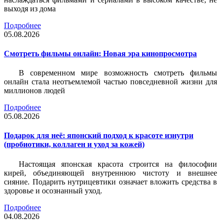
выходя из дома
Подробнее
05.08.2026
Смотреть фильмы онлайн: Новая эра кинопросмотра
В современном мире возможность смотреть фильмы
онлайн стала неотъемлемой частью повседневной жизни для
миллионов людей
Подробнее
05.08.2026
Подарок для неё: японский подход к красоте изнутри
(пробиотики, коллаген и уход за кожей)
Настоящая японская красота строится на философии
кирей, объединяющей внутреннюю чистоту и внешнее
сияние. Подарить нутрицевтики означает вложить средства в
здоровье и осознанный уход.
Подробнее
04.08.2026