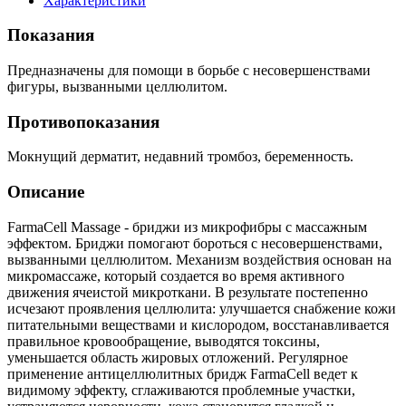
Характеристики
Показания
Предназначены для помощи в борьбе с несовершенствами
фигуры, вызванными целлюлитом.
Противопоказания
Мокнущий дерматит, недавний тромбоз, беременность.
Описание
FarmaCell Massage - бриджи из микрофибры с массажным
эффектом. Бриджи помогают бороться с несовершенствами,
вызванными целлюлитом. Механизм воздействия основан на
микромассаже, который создается во время активного
движения ячеистой микроткани. В результате постепенно
исчезают проявления целлюлита: улучшается снабжение кожи
питательными веществами и кислородом, восстанавливается
правильное кровообращение, выводятся токсины,
уменьшается область жировых отложений. Регулярное
применение антицеллюлитных бридж FarmaCell ведет к
видимому эффекту, сглаживаются проблемные участки,