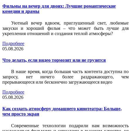
Фильмы на вечер для двоих: Лучшие романтические
комедии и драмы
Уютный вечер вдвоем, приглушенный свет, любимые
закуски и хороший фильм – что может быть лучше для
укрепления отношений и создания теплой атмосферы?
Подробнее
05.08.2026
Что делать, если видео тормозит или не грузится
В наше время, когда большая часть контента доступна по
запросу, нет ничего более раздражающего, чем
прерывающееся или бесконечно загружающееся видео
Подробнее
05.08.2026
Как создать атмосферу домашнего кинотеатра: Больше,
чем просто экран
Современные технологии подарили нам возможность
наслаждаться фильмами и сериалами в высоком качестве, не