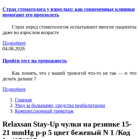
Страх стоматолога у взрослых: как современные клиники
помогают его преодолеть
Страх перед стоматологом испытывают многие пациенты
даже во взрослом возрасте
Подробнее
04.08.2026
Пройти тест на тревожность
Как понять, что с вашей тревогой что-то не так — и что
делать дальше ?
Подробнее
Главная
Уход за больными, средства реабилитации
Компрессионный трикотаж
Relaxsan Stay-Up чулки на резинке 15-
21 mmHg р-р 5 цвет бежевый N 1 /Код