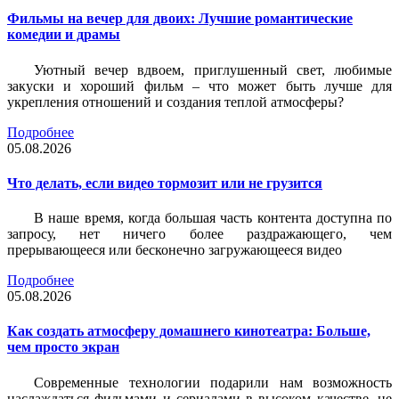
Фильмы на вечер для двоих: Лучшие романтические
комедии и драмы
Уютный вечер вдвоем, приглушенный свет, любимые
закуски и хороший фильм – что может быть лучше для
укрепления отношений и создания теплой атмосферы?
Подробнее
05.08.2026
Что делать, если видео тормозит или не грузится
В наше время, когда большая часть контента доступна по
запросу, нет ничего более раздражающего, чем
прерывающееся или бесконечно загружающееся видео
Подробнее
05.08.2026
Как создать атмосферу домашнего кинотеатра: Больше,
чем просто экран
Современные технологии подарили нам возможность
наслаждаться фильмами и сериалами в высоком качестве, не