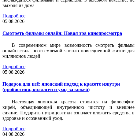
выходя из дома
Подробнее
05.08.2026
Смотреть фильмы онлайн: Новая эра кинопросмотра
В современном мире возможность смотреть фильмы
онлайн стала неотъемлемой частью повседневной жизни для
миллионов людей
Подробнее
05.08.2026
Подарок для неё: японский подход к красоте изнутри
(пробиотики, коллаген и уход за кожей)
Настоящая японская красота строится на философии
кирей, объединяющей внутреннюю чистоту и внешнее
сияние. Подарить нутрицевтики означает вложить средства в
здоровье и осознанный уход.
Подробнее
04.08.2026