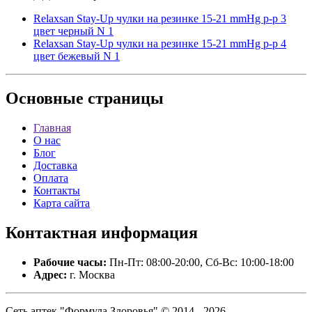
Relaxsan Stay-Up чулки на резинке 15-21 mmHg р-р 3
цвет черный N 1
Relaxsan Stay-Up чулки на резинке 15-21 mmHg р-р 4
цвет бежевый N 1
Основные
страницы
Главная
О нас
Блог
Доставка
Оплата
Контакты
Карта сайта
Контактная
информация
Рабочие часы:
Пн-Пт: 08:00-20:00, Сб-Вс: 10:00-18:00
Адрес:
г. Москва
Сеть аптек "Формула Здоровья" © 2014 - 2026