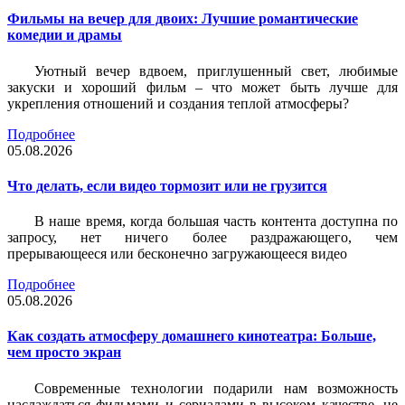
Фильмы на вечер для двоих: Лучшие романтические
комедии и драмы
Уютный вечер вдвоем, приглушенный свет, любимые
закуски и хороший фильм – что может быть лучше для
укрепления отношений и создания теплой атмосферы?
Подробнее
05.08.2026
Что делать, если видео тормозит или не грузится
В наше время, когда большая часть контента доступна по
запросу, нет ничего более раздражающего, чем
прерывающееся или бесконечно загружающееся видео
Подробнее
05.08.2026
Как создать атмосферу домашнего кинотеатра: Больше,
чем просто экран
Современные технологии подарили нам возможность
наслаждаться фильмами и сериалами в высоком качестве, не