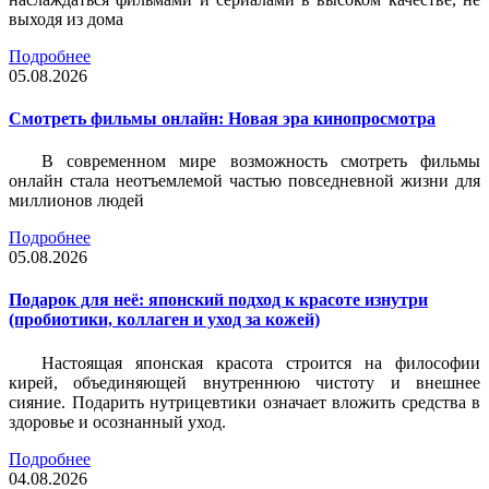
выходя из дома
Подробнее
05.08.2026
Смотреть фильмы онлайн: Новая эра кинопросмотра
В современном мире возможность смотреть фильмы
онлайн стала неотъемлемой частью повседневной жизни для
миллионов людей
Подробнее
05.08.2026
Подарок для неё: японский подход к красоте изнутри
(пробиотики, коллаген и уход за кожей)
Настоящая японская красота строится на философии
кирей, объединяющей внутреннюю чистоту и внешнее
сияние. Подарить нутрицевтики означает вложить средства в
здоровье и осознанный уход.
Подробнее
04.08.2026