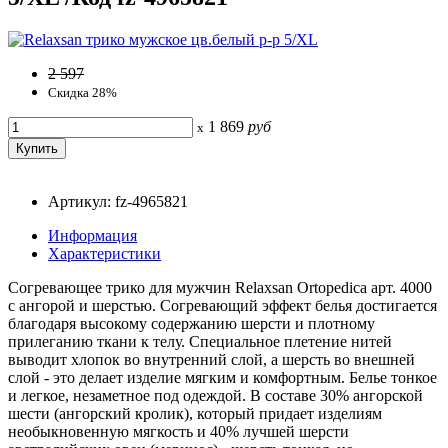
2 597
Скидка 28%
1 869
руб
x
Артикул: fz-4965821
Информация
Характеристики
Согревающее трико для мужчин Relaxsan Ortopedica арт. 4000
с ангорой и шерстью. Согревающий эффект белья достигается
благодаря высокому содержанию шерсти и плотному
прилеганию ткани к телу. Специальное плетение нитей
выводит хлопок во внутренний слой, а шерсть во внешней
слой - это делает изделие мягким и комфортным. Белье тонкое
и легкое, незаметное под одеждой. В составе 30% ангорской
шести (ангорский кролик), который придает изделиям
необыкновенную мягкость и 40% лучшей шерсти