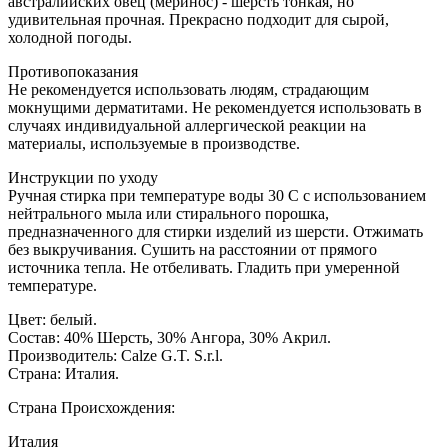
австралийских овец (меринос) - шерсть тонкая, но
удивительная прочная. Прекрасно подходит для сырой,
холодной погоды.
Противопоказания
Не рекомендуется использовать людям, страдающим
мокнущими дерматитами. Не рекомендуется использовать в
случаях индивидуальной аллергической реакции на
материалы, используемые в производстве.
Инструкции по уходу
Ручная стирка при температуре воды 30 C с использованием
нейтрального мыла или стирального порошка,
предназначенного для стирки изделий из шерсти. Отжимать
без выкручивания. Сушить на расстоянии от прямого
источника тепла. Не отбеливать. Гладить при умеренной
температуре.
Цвет: белый.
Состав: 40% Шерсть, 30% Ангора, 30% Акрил.
Производитель: Calze G.T. S.r.l.
Страна: Италия.
Страна Происхождения:
Италия