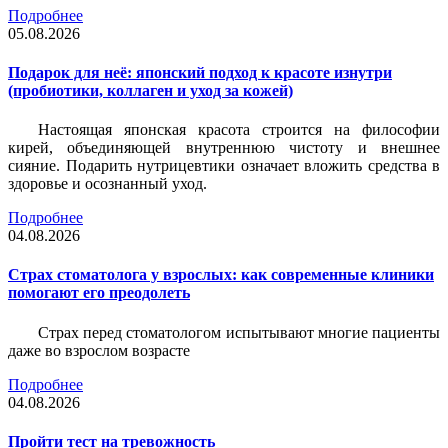
Подробнее
05.08.2026
Подарок для неё: японский подход к красоте изнутри
(пробиотики, коллаген и уход за кожей)
Настоящая японская красота строится на философии
кирей, объединяющей внутреннюю чистоту и внешнее
сияние. Подарить нутрицевтики означает вложить средства в
здоровье и осознанный уход.
Подробнее
04.08.2026
Страх стоматолога у взрослых: как современные клиники
помогают его преодолеть
Страх перед стоматологом испытывают многие пациенты
даже во взрослом возрасте
Подробнее
04.08.2026
Пройти тест на тревожность