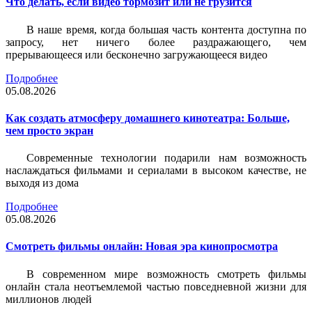
Что делать, если видео тормозит или не грузится
В наше время, когда большая часть контента доступна по
запросу, нет ничего более раздражающего, чем
прерывающееся или бесконечно загружающееся видео
Подробнее
05.08.2026
Как создать атмосферу домашнего кинотеатра: Больше,
чем просто экран
Современные технологии подарили нам возможность
наслаждаться фильмами и сериалами в высоком качестве, не
выходя из дома
Подробнее
05.08.2026
Смотреть фильмы онлайн: Новая эра кинопросмотра
В современном мире возможность смотреть фильмы
онлайн стала неотъемлемой частью повседневной жизни для
миллионов людей