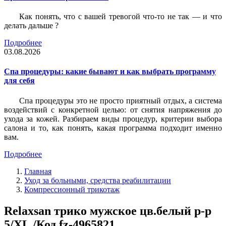
Как понять, что с вашей тревогой что-то не так — и что
делать дальше ?
Подробнее
03.08.2026
Спа процедуры: какие бывают и как выбрать программу
для себя
Спа процедуры это не просто приятный отдых, а система
воздействий с конкретной целью: от снятия напряжения до
ухода за кожей. Разбираем виды процедур, критерии выбора
салона и то, как понять, какая программа подходит именно
вам.
Подробнее
Главная
Уход за больными, средства реабилитации
Компрессионный трикотаж
Relaxsan трико мужское цв.белый р-р
5/XL /Код fz-4965821