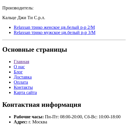
Производитель:
Кальце Джи Ти С.р.л.
Relaxsan трико женское цв.белый р-р 2/M
Relaxsan трико мужское цв.белый р-р 3/M
Основные
страницы
Главная
О нас
Блог
Доставка
Оплата
Контакты
Карта сайта
Контактная
информация
Рабочие часы:
Пн-Пт: 08:00-20:00, Сб-Вс: 10:00-18:00
Адрес:
г. Москва