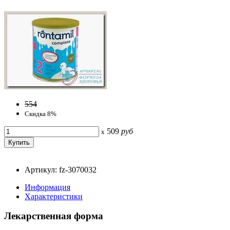
554
Скидка 8%
509
руб
x
Артикул: fz-3070032
Информация
Характеристики
Лекарственная форма