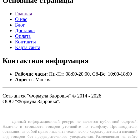
Основные
страницы
Главная
О нас
Блог
Доставка
Оплата
Контакты
Карта сайта
Контактная
информация
Рабочие часы:
Пн-Пт: 08:00-20:00, Сб-Вс: 10:00-18:00
Адрес:
г. Москва
Сеть аптек "Формула Здоровья" © 2014 - 2026
ООО "Формула Здоровья".
Данный информационный ресурс не является публичной офертой.
Наличие и стоимость товаров уточняйте по телефону. Производители
оставляют за собой право изменять технические характеристики и внешний
вид товаров без предварительного уведомления. Размещенная на сайте