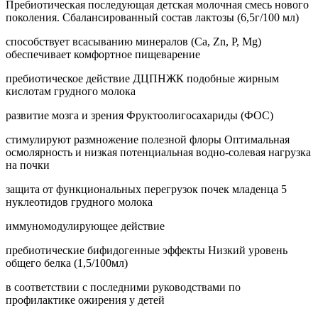
Пребиотическая последующая детская молочная смесь нового
поколения. Cбалансированный состав лактозы (6,5г/100 мл)
способствует всасыванию минералов (Са, Zn, P, Mg)
обеспечивает комфортное пищеварение
пребиотическое действие ДЦПНЖК подобные жирным
кислотам грудного молока
развитие мозга и зрения Фруктоолигосахариды (ФОС)
стимулируют размножение полезной флоры Оптимальная
осмолярность и низкая потенциальная водно-солевая нагрузка
на почки
защита от функциональных перегрузок почек младенца 5
нуклеотидов грудного молока
иммуномодулирующее действие
пребиотические бифидогенные эффекты Низкий уровень
общего белка (1,5/100мл)
в соответствии с последними руководствами по
профилактике ожирения у детей