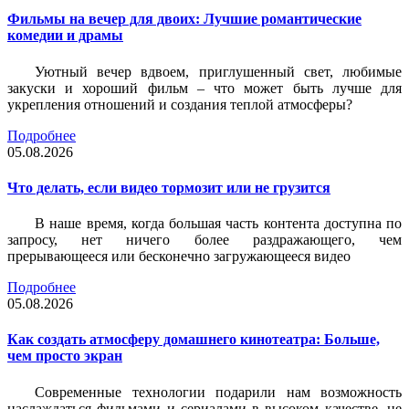
Фильмы на вечер для двоих: Лучшие романтические
комедии и драмы
Уютный вечер вдвоем, приглушенный свет, любимые
закуски и хороший фильм – что может быть лучше для
укрепления отношений и создания теплой атмосферы?
Подробнее
05.08.2026
Что делать, если видео тормозит или не грузится
В наше время, когда большая часть контента доступна по
запросу, нет ничего более раздражающего, чем
прерывающееся или бесконечно загружающееся видео
Подробнее
05.08.2026
Как создать атмосферу домашнего кинотеатра: Больше,
чем просто экран
Современные технологии подарили нам возможность
наслаждаться фильмами и сериалами в высоком качестве, не