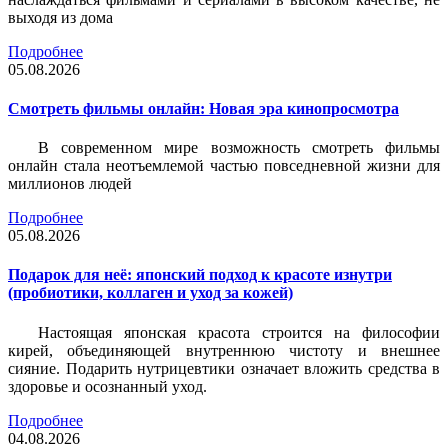
выходя из дома
Подробнее
05.08.2026
Смотреть фильмы онлайн: Новая эра кинопросмотра
В современном мире возможность смотреть фильмы
онлайн стала неотъемлемой частью повседневной жизни для
миллионов людей
Подробнее
05.08.2026
Подарок для неё: японский подход к красоте изнутри
(пробиотики, коллаген и уход за кожей)
Настоящая японская красота строится на философии
кирей, объединяющей внутреннюю чистоту и внешнее
сияние. Подарить нутрицевтики означает вложить средства в
здоровье и осознанный уход.
Подробнее
04.08.2026