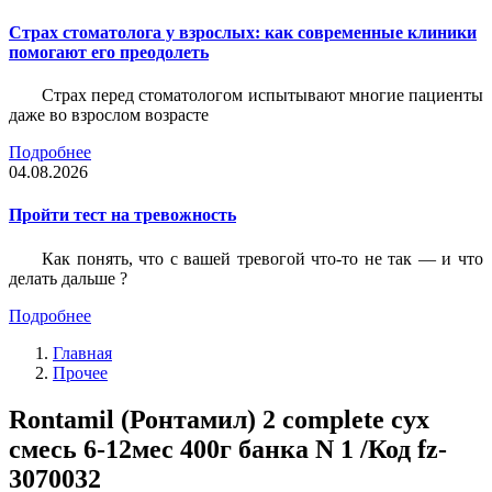
Страх стоматолога у взрослых: как современные клиники
помогают его преодолеть
Страх перед стоматологом испытывают многие пациенты
даже во взрослом возрасте
Подробнее
04.08.2026
Пройти тест на тревожность
Как понять, что с вашей тревогой что-то не так — и что
делать дальше ?
Подробнее
Главная
Прочее
Rontamil (Ронтамил) 2 complete сух
смесь 6-12мес 400г банка N 1 /Код fz-
3070032