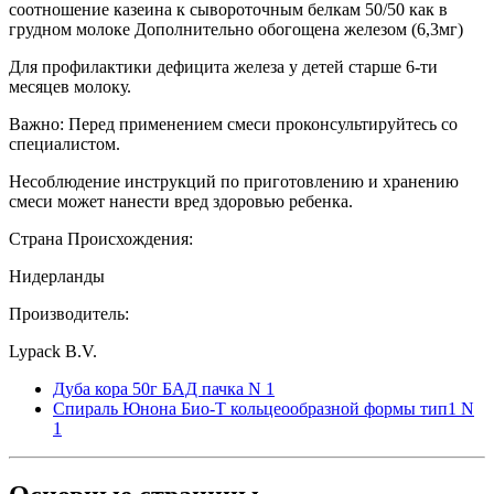
соотношение казеина к сывороточным белкам 50/50 как в
грудном молоке Дополнительно обогощена железом (6,3мг)
Для профилактики дефицита железа у детей старше 6-ти
месяцев молоку.
Важно: Перед применением смеси проконсультируйтесь со
специалистом.
Несоблюдение инструкций по приготовлению и хранению
смеси может нанести вред здоровью ребенка.
Страна Происхождения:
Нидерланды
Производитель:
Lypack B.V.
Дуба кора 50г БАД пачка N 1
Спираль Юнона Био-Т кольцеообразной формы тип1 N
1