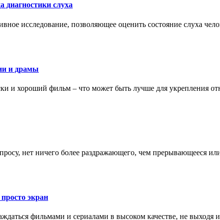
а диагностики слуха
ивное исследование, позволяющее оценить состояние слуха чело
ии и драмы
ки и хороший фильм – что может быть лучше для укрепления от
запросу, нет ничего более раздражающего, чем прерывающееся и
 просто экран
даться фильмами и сериалами в высоком качестве, не выходя и