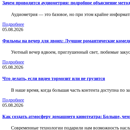
Зачем проводится аудиометрия: подробное объяснение метод
Аудиометрия — это базовое, но при этом крайне информат
Подробнее
05.08.2026
Фильмы на вечер для двоих: Лучшие романтические комед
Уютный вечер вдвоем, приглушенный свет, любимые закус
Подробнее
05.08.2026
Что делать, если видео тормозит или не грузится
В наше время, когда большая часть контента доступна по 
Подробнее
05.08.2026
Как создать атмосферу домашнего кинотеатра: Больше, чем
Современные технологии подарили нам возможность наслаж