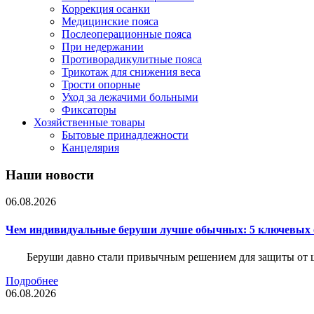
Коррекция осанки
Медицинские пояса
Послеоперационные пояса
При недержании
Противорадикулитные пояса
Трикотаж для снижения веса
Трости опорные
Уход за лежачими больными
Фиксаторы
Хозяйственные товары
Бытовые принадлежности
Канцелярия
Наши новости
06.08.2026
Чем индивидуальные беруши лучше обычных: 5 ключевых о
Беруши давно стали привычным решением для защиты от ш
Подробнее
06.08.2026