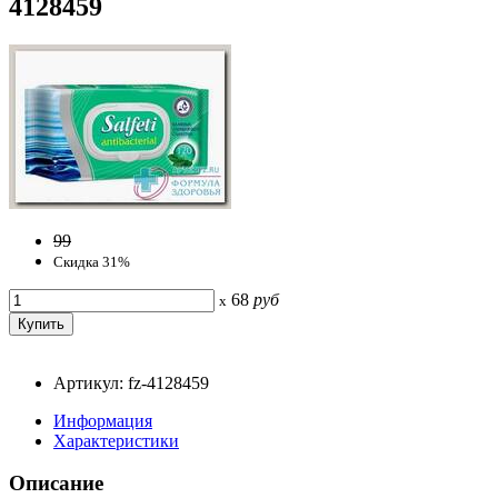
4128459
99
Скидка 31%
68
руб
x
Артикул: fz-4128459
Информация
Характеристики
Описание