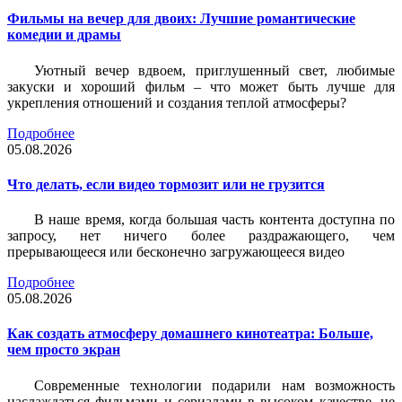
Фильмы на вечер для двоих: Лучшие романтические
комедии и драмы
Уютный вечер вдвоем, приглушенный свет, любимые
закуски и хороший фильм – что может быть лучше для
укрепления отношений и создания теплой атмосферы?
Подробнее
05.08.2026
Что делать, если видео тормозит или не грузится
В наше время, когда большая часть контента доступна по
запросу, нет ничего более раздражающего, чем
прерывающееся или бесконечно загружающееся видео
Подробнее
05.08.2026
Как создать атмосферу домашнего кинотеатра: Больше,
чем просто экран
Современные технологии подарили нам возможность
наслаждаться фильмами и сериалами в высоком качестве, не