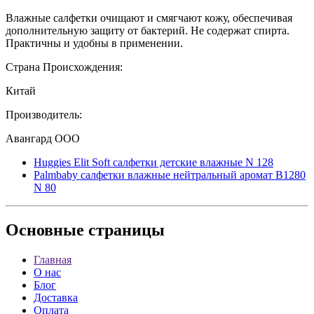
Влажные салфетки очищают и смягчают кожу, обеспечивая
дополнительную защиту от бактерий. Не содержат спирта.
Практичны и удобны в применении.
Страна Происхождения:
Китай
Производитель:
Авангард ООО
Huggies Elit Soft салфетки детские влажные N 128
Palmbaby салфетки влажные нейтральный аромат B1280
N 80
Основные
страницы
Главная
О нас
Блог
Доставка
Оплата