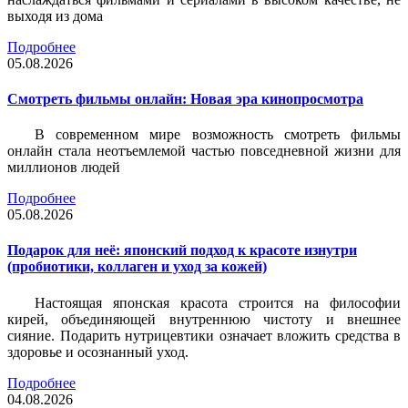
выходя из дома
Подробнее
05.08.2026
Смотреть фильмы онлайн: Новая эра кинопросмотра
В современном мире возможность смотреть фильмы
онлайн стала неотъемлемой частью повседневной жизни для
миллионов людей
Подробнее
05.08.2026
Подарок для неё: японский подход к красоте изнутри
(пробиотики, коллаген и уход за кожей)
Настоящая японская красота строится на философии
кирей, объединяющей внутреннюю чистоту и внешнее
сияние. Подарить нутрицевтики означает вложить средства в
здоровье и осознанный уход.
Подробнее
04.08.2026