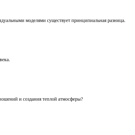
идуальными моделями существует принципиальная разница.
века.
ношений и создания теплой атмосферы?