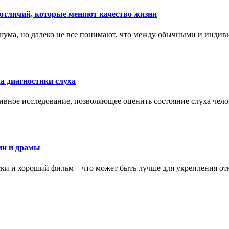
тличий, которые меняют качество жизни
ума, но далеко не все понимают, что между обычными и индив
а диагностики слуха
ивное исследование, позволяющее оценить состояние слуха чело
ии и драмы
ки и хороший фильм – что может быть лучше для укрепления от