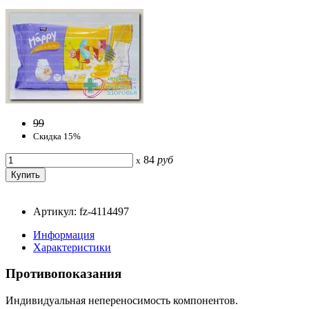
99
Скидка 15%
84
руб
x
Артикул: fz-4114497
Информация
Характеристики
Противопоказания
Индивидуальная непереносимость компонентов.