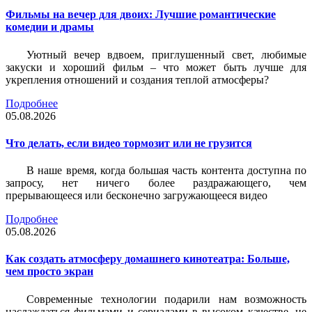
Фильмы на вечер для двоих: Лучшие романтические
комедии и драмы
Уютный вечер вдвоем, приглушенный свет, любимые
закуски и хороший фильм – что может быть лучше для
укрепления отношений и создания теплой атмосферы?
Подробнее
05.08.2026
Что делать, если видео тормозит или не грузится
В наше время, когда большая часть контента доступна по
запросу, нет ничего более раздражающего, чем
прерывающееся или бесконечно загружающееся видео
Подробнее
05.08.2026
Как создать атмосферу домашнего кинотеатра: Больше,
чем просто экран
Современные технологии подарили нам возможность
наслаждаться фильмами и сериалами в высоком качестве, не