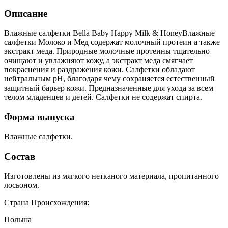
Описание
Влажные салфетки Bella Baby Happy Milk & HoneyВлажные
салфетки Молоко и Мед содержат молочный протеин а также
экстракт меда. Природные молочные протеины тщательно
очищают и увлажняют кожу, а экстракт меда смягчает
покраснения и раздражения кожи. Салфетки обладают
нейтральным pH, благодаря чему сохраняется естественный
защитный барьер кожи. Предназначенные для ухода за всем
телом младенцев и детей. Салфетки не содержат спирта.
Форма выпуска
Влажные салфетки.
Состав
Изготовлены из мягкого нетканого материала, пропитанного
лосьоном.
Страна Происхождения:
Польша