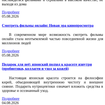
выходя из дома
Подробнее
05.08.2026
Смотреть фильмы онлайн: Новая эра кинопросмотра
В современном мире возможность смотреть фильмы
онлайн стала неотъемлемой частью повседневной жизни для
миллионов людей
Подробнее
05.08.2026
Подарок для неё: японский подход к красоте изнутри
(пробиотики, коллаген и уход за кожей)
Настоящая японская красота строится на философии
кирей, объединяющей внутреннюю чистоту и внешнее
сияние. Подарить нутрицевтики означает вложить средства в
здоровье и осознанный уход.
Подробнее
04.08.2026