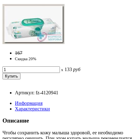
167
Скидка 20%
133
руб
x
Артикул: fz-4120941
Информация
Характеристики
Описание
Чтобы сохранить кожу малыша здоровой, ее необходимо
регулярно очищать. При этом купать малыша рекомендуется