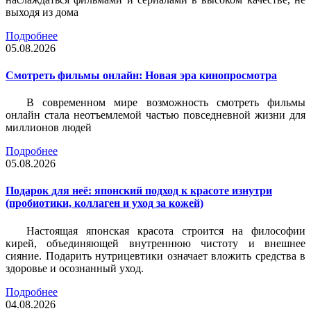
выходя из дома
Подробнее
05.08.2026
Смотреть фильмы онлайн: Новая эра кинопросмотра
В современном мире возможность смотреть фильмы
онлайн стала неотъемлемой частью повседневной жизни для
миллионов людей
Подробнее
05.08.2026
Подарок для неё: японский подход к красоте изнутри
(пробиотики, коллаген и уход за кожей)
Настоящая японская красота строится на философии
кирей, объединяющей внутреннюю чистоту и внешнее
сияние. Подарить нутрицевтики означает вложить средства в
здоровье и осознанный уход.
Подробнее
04.08.2026