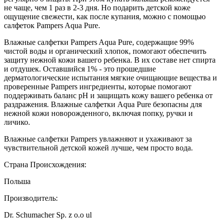
не чаще, чем 1 раз в 2-3 дня. Но подарить детской коже
ощущение свежести, как после купания, можно с помощью
салфеток Pampers Aqua Pure.
Влажные салфетки Pampers Aqua Pure, содержащие 99%
чистой воды и органический хлопок, помогают обеспечить
защиту нежной кожи вашего ребенка. В их составе нет спирта
и отдушек. Оставшийся 1% - это прошедшие
дерматологические испытания мягкие очищающие вещества и
проверенные Pampers ингредиенты, которые помогают
поддерживать баланс рН и защищать кожу вашего ребенка от
раздражения. Влажные салфетки Aqua Pure безопасны для
нежной кожи новорожденного, включая попку, ручки и
личико.
Влажные салфетки Pampers увлажняют и ухаживают за
чувствительной детской кожей лучше, чем просто вода.
Страна Происхождения:
Польша
Производитель:
Dr. Schumacher Sp. z o.o ul