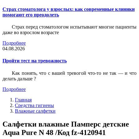
Страх стоматолога у взрослых: как современные клиники
помогают его преодолеть
Страх перед стоматологом испытывают многие пациенты
даже во взрослом возрасте
Подробнее
04.08.2026
Пройти тест на тревожность
Как понять, что с вашей тревогой что-то не так — и что
делать дальше ?
Подробнее
Главная
Средства гигиены
Влажные салфетки
Салфетки влажные Памперс детские
Aqua Pure N 48 /Код fz-4120941