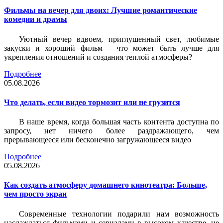
Фильмы на вечер для двоих: Лучшие романтические
комедии и драмы
Уютный вечер вдвоем, приглушенный свет, любимые
закуски и хороший фильм – что может быть лучше для
укрепления отношений и создания теплой атмосферы?
Подробнее
05.08.2026
Что делать, если видео тормозит или не грузится
В наше время, когда большая часть контента доступна по
запросу, нет ничего более раздражающего, чем
прерывающееся или бесконечно загружающееся видео
Подробнее
05.08.2026
Как создать атмосферу домашнего кинотеатра: Больше,
чем просто экран
Современные технологии подарили нам возможность
наслаждаться фильмами и сериалами в высоком качестве, не