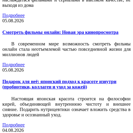
выходя из дома
Подробнее
05.08.2026
Смотреть фильмы онлайн: Новая эра кинопросмотра
В современном мире возможность смотреть фильмы
онлайн стала неотъемлемой частью повседневной жизни для
миллионов людей
Подробнее
05.08.2026
Подарок для неё: японский подход к красоте изнутри
(пробиотики, коллаген и уход за кожей)
Настоящая японская красота строится на философии
кирей, объединяющей внутреннюю чистоту и внешнее
сияние. Подарить нутрицевтики означает вложить средства в
здоровье и осознанный уход.
Подробнее
04.08.2026