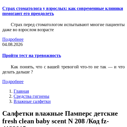
Страх стоматолога у взрослых: как современные клиники
помогают его преодолеть
Страх перед стоматологом испытывают многие пациенты
даже во взрослом возрасте
Подробнее
04.08.2026
Пройти тест на тревожность
Как понять, что с вашей тревогой что-то не так — и что
делать дальше ?
Подробнее
Главная
Средства гигиены
Влажные салфетки
Салфетки влажные Памперс детские
fresh clean baby scent N 208 /Код fz-