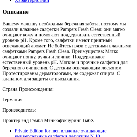
Характеристики
Описание
Вашему малышу необходима бережная забота, поэтому мы
создали влажные салфетки Pampers Fresh Clean: они мягко
очищают кожу и помогают поддерживать естественный
уровень pH. Кроме того, салфетки имеют приятный
освежающий аромат. Не бойтесь грязи с детскими влажными
салфетками Pampers Fresh Clean. Преимущества: Мягко
очищают попку, ручки и личико. Поддерживают
естественный уровень pH. Мягкие и прочные салфетки для
бережного очищения. С детским освежающим лосьоном.
Протестированы дерматологами, не содержат спирта. С
клапаном для защиты от высыхания.
Страна Происхождения:
Германия
Производитель:
Проктер энд Гэмбл Мэньюфэкчуринг ГмбХ
Private Edition for men влажные очищающие
универсальные салфетки д/мужчин N 10