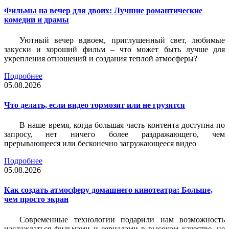
Фильмы на вечер для двоих: Лучшие романтические
комедии и драмы
Уютный вечер вдвоем, приглушенный свет, любимые
закуски и хороший фильм – что может быть лучше для
укрепления отношений и создания теплой атмосферы?
Подробнее
05.08.2026
Что делать, если видео тормозит или не грузится
В наше время, когда большая часть контента доступна по
запросу, нет ничего более раздражающего, чем
прерывающееся или бесконечно загружающееся видео
Подробнее
05.08.2026
Как создать атмосферу домашнего кинотеатра: Больше,
чем просто экран
Современные технологии подарили нам возможность
наслаждаться фильмами и сериалами в высоком качестве, не