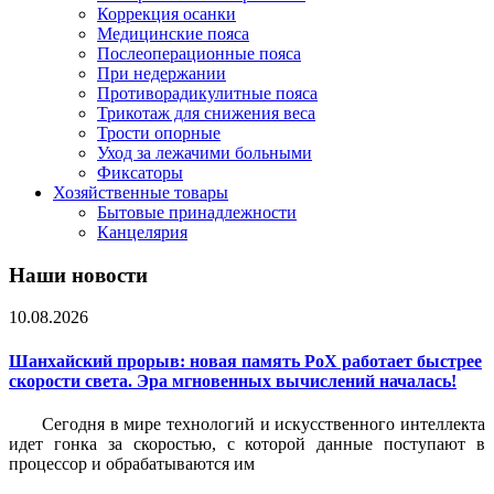
Коррекция осанки
Медицинские пояса
Послеоперационные пояса
При недержании
Противорадикулитные пояса
Трикотаж для снижения веса
Трости опорные
Уход за лежачими больными
Фиксаторы
Хозяйственные товары
Бытовые принадлежности
Канцелярия
Наши новости
10.08.2026
Шанхайский прорыв: новая память PoX работает быстрее
скорости света. Эра мгновенных вычислений началась!
Сегодня в мире технологий и искусственного интеллекта
идет гонка за скоростью, с которой данные поступают в
процессор и обрабатываются им