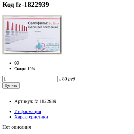
Код fz-1822939
99
Скидка 19%
80
руб
x
Артикул: fz-1822939
Информация
Характеристики
Нет описания