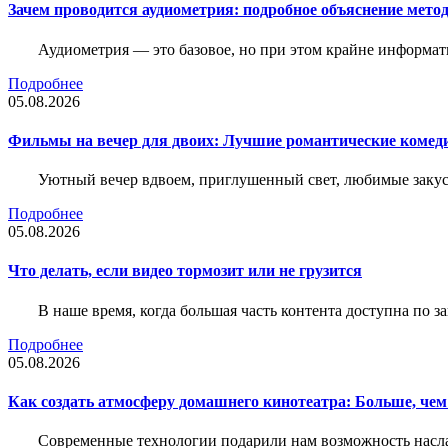
Зачем проводится аудиометрия: подробное объяснение метод
Аудиометрия — это базовое, но при этом крайне информат
Подробнее
05.08.2026
Фильмы на вечер для двоих: Лучшие романтические комед
Уютный вечер вдвоем, приглушенный свет, любимые закус
Подробнее
05.08.2026
Что делать, если видео тормозит или не грузится
В наше время, когда большая часть контента доступна по 
Подробнее
05.08.2026
Как создать атмосферу домашнего кинотеатра: Больше, чем
Современные технологии подарили нам возможность наслаж