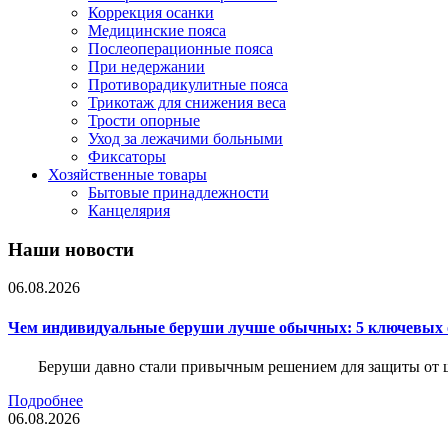
Коррекция осанки
Медицинские пояса
Послеоперационные пояса
При недержании
Противорадикулитные пояса
Трикотаж для снижения веса
Трости опорные
Уход за лежачими больными
Фиксаторы
Хозяйственные товары
Бытовые принадлежности
Канцелярия
Наши новости
06.08.2026
Чем индивидуальные беруши лучше обычных: 5 ключевых о
Беруши давно стали привычным решением для защиты от ш
Подробнее
06.08.2026