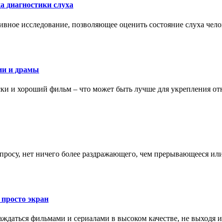
а диагностики слуха
ивное исследование, позволяющее оценить состояние слуха чело
ии и драмы
ки и хороший фильм – что может быть лучше для укрепления от
запросу, нет ничего более раздражающего, чем прерывающееся и
 просто экран
даться фильмами и сериалами в высоком качестве, не выходя и