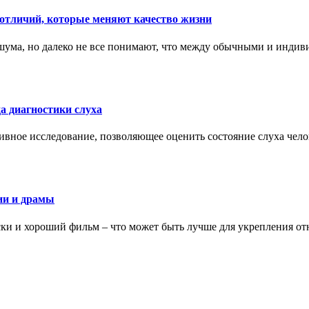
тличий, которые меняют качество жизни
ума, но далеко не все понимают, что между обычными и индив
а диагностики слуха
ивное исследование, позволяющее оценить состояние слуха чело
ии и драмы
ки и хороший фильм – что может быть лучше для укрепления от