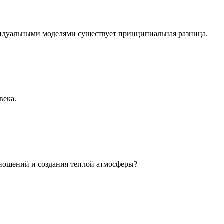
идуальными моделями существует принципиальная разница.
века.
ношений и создания теплой атмосферы?