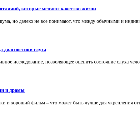
тличий, которые меняют качество жизни
ума, но далеко не все понимают, что между обычными и индив
а диагностики слуха
ивное исследование, позволяющее оценить состояние слуха чело
ии и драмы
ки и хороший фильм – что может быть лучше для укрепления от