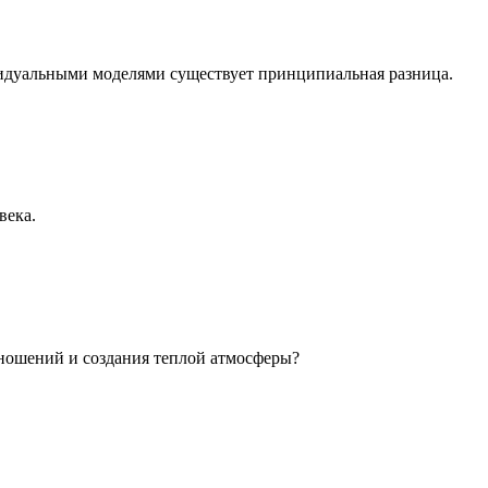
идуальными моделями существует принципиальная разница.
века.
ношений и создания теплой атмосферы?