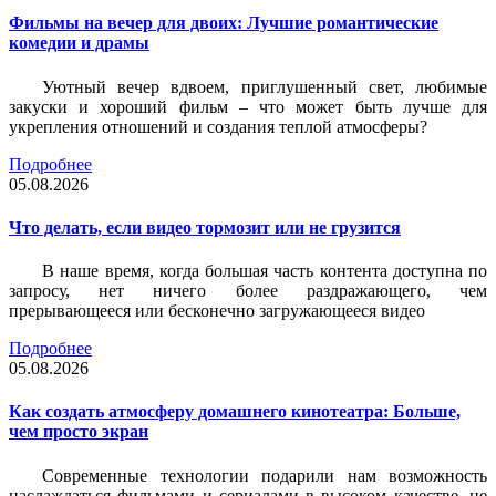
Фильмы на вечер для двоих: Лучшие романтические
комедии и драмы
Уютный вечер вдвоем, приглушенный свет, любимые
закуски и хороший фильм – что может быть лучше для
укрепления отношений и создания теплой атмосферы?
Подробнее
05.08.2026
Что делать, если видео тормозит или не грузится
В наше время, когда большая часть контента доступна по
запросу, нет ничего более раздражающего, чем
прерывающееся или бесконечно загружающееся видео
Подробнее
05.08.2026
Как создать атмосферу домашнего кинотеатра: Больше,
чем просто экран
Современные технологии подарили нам возможность
наслаждаться фильмами и сериалами в высоком качестве, не