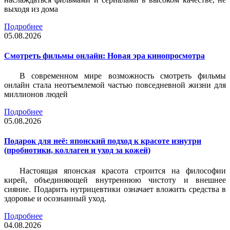
выходя из дома
Подробнее
05.08.2026
Смотреть фильмы онлайн: Новая эра кинопросмотра
В современном мире возможность смотреть фильмы
онлайн стала неотъемлемой частью повседневной жизни для
миллионов людей
Подробнее
05.08.2026
Подарок для неё: японский подход к красоте изнутри
(пробиотики, коллаген и уход за кожей)
Настоящая японская красота строится на философии
кирей, объединяющей внутреннюю чистоту и внешнее
сияние. Подарить нутрицевтики означает вложить средства в
здоровье и осознанный уход.
Подробнее
04.08.2026