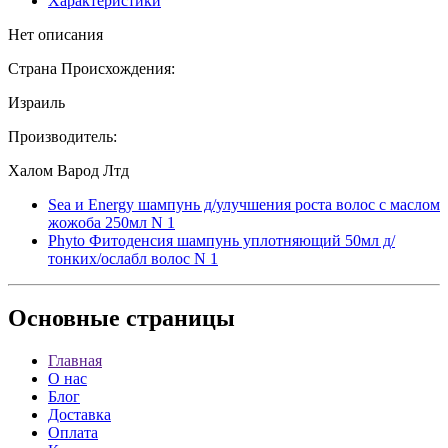
Характеристики
Нет описания
Страна Происхождения:
Израиль
Производитель:
Халом Варод Лтд
Sea и Energy шампунь д/улучшения роста волос с маслом
жожоба 250мл N 1
Phyto Фитоденсия шампунь уплотняющий 50мл д/
тонких/ослабл волос N 1
Основные
страницы
Главная
О нас
Блог
Доставка
Оплата