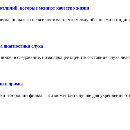
тличий, которые меняют качество жизни
ума, но далеко не все понимают, что между обычными и индив
а диагностики слуха
ивное исследование, позволяющее оценить состояние слуха чело
ии и драмы
ки и хороший фильм – что может быть лучше для укрепления от