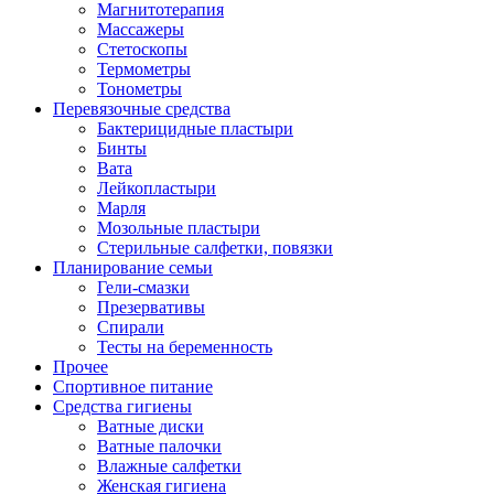
Магнитотерапия
Массажеры
Стетоскопы
Термометры
Тонометры
Перевязочные средства
Бактерицидные пластыри
Бинты
Вата
Лейкопластыри
Марля
Мозольные пластыри
Стерильные салфетки, повязки
Планирование семьи
Гели-смазки
Презервативы
Спирали
Тесты на беременность
Прочее
Спортивное питание
Средства гигиены
Ватные диски
Ватные палочки
Влажные салфетки
Женская гигиена