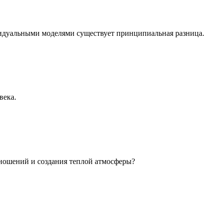
идуальными моделями существует принципиальная разница.
века.
ношений и создания теплой атмосферы?