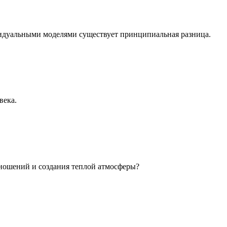
идуальными моделями существует принципиальная разница.
века.
ношений и создания теплой атмосферы?