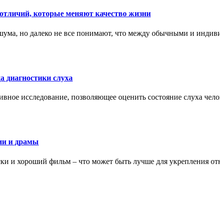
тличий, которые меняют качество жизни
ума, но далеко не все понимают, что между обычными и индив
а диагностики слуха
ивное исследование, позволяющее оценить состояние слуха чело
ии и драмы
ки и хороший фильм – что может быть лучше для укрепления от