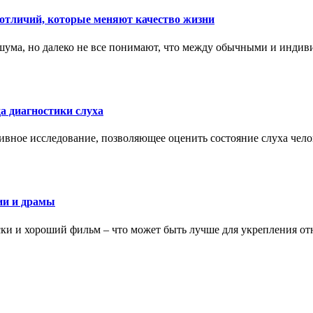
тличий, которые меняют качество жизни
ума, но далеко не все понимают, что между обычными и индив
а диагностики слуха
ивное исследование, позволяющее оценить состояние слуха чело
ии и драмы
ки и хороший фильм – что может быть лучше для укрепления от