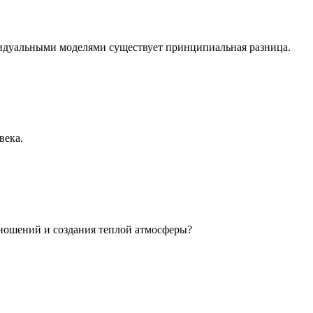
идуальными моделями существует принципиальная разница.
века.
ношений и создания теплой атмосферы?