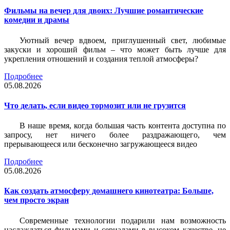
Фильмы на вечер для двоих: Лучшие романтические
комедии и драмы
Уютный вечер вдвоем, приглушенный свет, любимые
закуски и хороший фильм – что может быть лучше для
укрепления отношений и создания теплой атмосферы?
Подробнее
05.08.2026
Что делать, если видео тормозит или не грузится
В наше время, когда большая часть контента доступна по
запросу, нет ничего более раздражающего, чем
прерывающееся или бесконечно загружающееся видео
Подробнее
05.08.2026
Как создать атмосферу домашнего кинотеатра: Больше,
чем просто экран
Современные технологии подарили нам возможность
наслаждаться фильмами и сериалами в высоком качестве, не