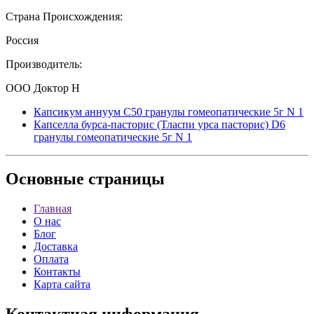
Страна Происхождения:
Россия
Производитель:
ООО Доктор Н
Капсикум аннуум C50 гранулы гомеопатические 5г N 1
Капселла бурса-пасторис (Тласпи урса пасторис) D6
гранулы гомеопатические 5г N 1
Основные
страницы
Главная
О нас
Блог
Доставка
Оплата
Контакты
Карта сайта