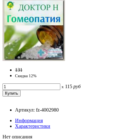
131
Скидка 12%
115
руб
x
Артикул: fz-4002980
Информация
Характеристики
Нет описания