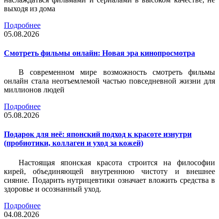
выходя из дома
Подробнее
05.08.2026
Смотреть фильмы онлайн: Новая эра кинопросмотра
В современном мире возможность смотреть фильмы
онлайн стала неотъемлемой частью повседневной жизни для
миллионов людей
Подробнее
05.08.2026
Подарок для неё: японский подход к красоте изнутри
(пробиотики, коллаген и уход за кожей)
Настоящая японская красота строится на философии
кирей, объединяющей внутреннюю чистоту и внешнее
сияние. Подарить нутрицевтики означает вложить средства в
здоровье и осознанный уход.
Подробнее
04.08.2026