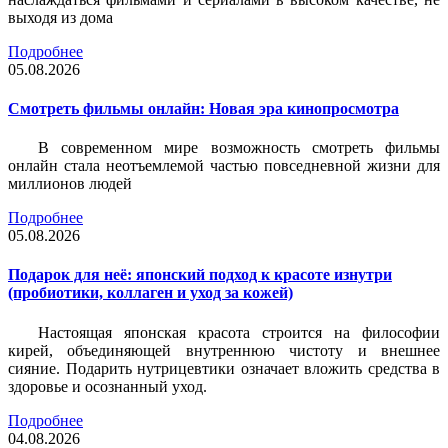
выходя из дома
Подробнее
05.08.2026
Смотреть фильмы онлайн: Новая эра кинопросмотра
В современном мире возможность смотреть фильмы
онлайн стала неотъемлемой частью повседневной жизни для
миллионов людей
Подробнее
05.08.2026
Подарок для неё: японский подход к красоте изнутри
(пробиотики, коллаген и уход за кожей)
Настоящая японская красота строится на философии
кирей, объединяющей внутреннюю чистоту и внешнее
сияние. Подарить нутрицевтики означает вложить средства в
здоровье и осознанный уход.
Подробнее
04.08.2026