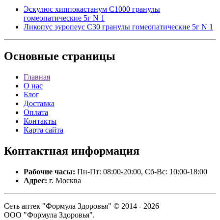
Эскулюс хиппокастанум С1000 гранулы
гомеопатические 5г N 1
Ликопус эуропеус С30 гранулы гомеопатические 5г N 1
Основные
страницы
Главная
О нас
Блог
Доставка
Оплата
Контакты
Карта сайта
Контактная
информация
Рабочие часы:
Пн-Пт: 08:00-20:00, Сб-Вс: 10:00-18:00
Адрес:
г. Москва
Сеть аптек "Формула Здоровья" © 2014 - 2026
ООО "Формула Здоровья".