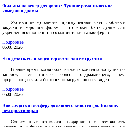
Фильмы на вечер для двоих: Лучшие романтические
комедии и драмы
Уютный вечер вдвоем, приглушенный свет, любимые
закуски и хороший фильм – что может быть лучше для
укрепления отношений и создания теплой атмосферы?
Подробнее
05.08.2026
Что делать, если видео тормозит или не грузится
В наше время, когда большая часть контента доступна по
запросу, нет ничего более раздражающего, чем
прерывающееся или бесконечно загружающееся видео
Подробнее
05.08.2026
Как создать атмосферу домашнего кинотеатра: Больше,
чем просто экран
Современные технологии подарили нам возможность
наслаждаться фильмами и сериалами в высоком качестве, не