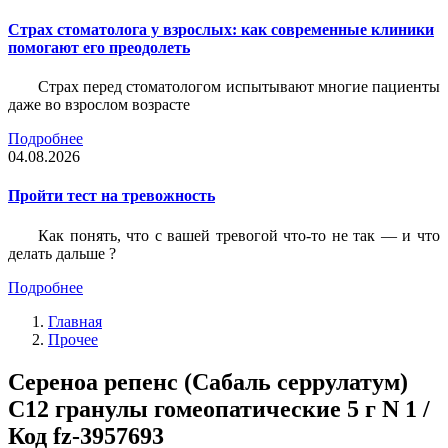
Страх стоматолога у взрослых: как современные клиники
помогают его преодолеть
Страх перед стоматологом испытывают многие пациенты
даже во взрослом возрасте
Подробнее
04.08.2026
Пройти тест на тревожность
Как понять, что с вашей тревогой что-то не так — и что
делать дальше ?
Подробнее
Главная
Прочее
Сереноа репенс (Сабаль серрулатум)
С12 гранулы гомеопатические 5 г N 1 /
Код fz-3957693