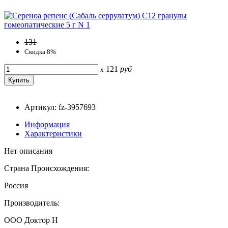
131
Скидка 8%
121
руб
x
Артикул: fz-3957693
Информация
Характеристики
Нет описания
Страна Происхождения:
Россия
Производитель:
ООО Доктор Н