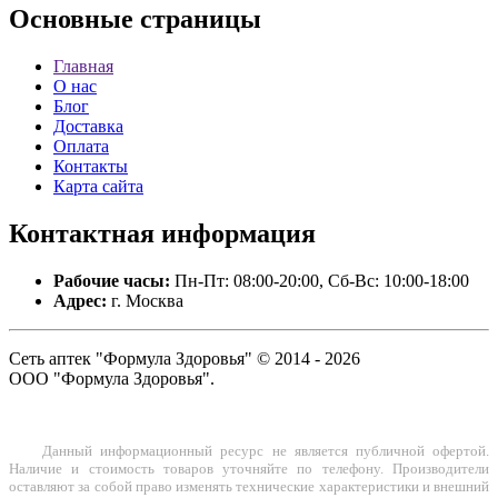
Основные
страницы
Главная
О нас
Блог
Доставка
Оплата
Контакты
Карта сайта
Контактная
информация
Рабочие часы:
Пн-Пт: 08:00-20:00, Сб-Вс: 10:00-18:00
Адрес:
г. Москва
Сеть аптек "Формула Здоровья" © 2014 - 2026
ООО "Формула Здоровья".
Данный информационный ресурс не является публичной офертой.
Наличие и стоимость товаров уточняйте по телефону. Производители
оставляют за собой право изменять технические характеристики и внешний