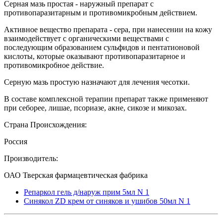
Серная мазь простая - наружный препарат с
противопаразитарным и противомикробным действием.
Активное вещество препарата - сера, при нанесении на кожу
взаимодействует с органическими веществами с
последующим образованием сульфидов и пентатионовой
кислоты, которые оказывают противопаразитарное и
противомикробное действие.
Серную мазь простую назначают для лечения чесотки.
В составе комплексной терапии препарат также применяют
при себорее, лишае, псориазе, акне, сикозе и микозах.
Страна Происхождения:
Россия
Производитель:
ОАО Тверская фармацевтическая фабрика
Репаркол гель д/наруж прим 5мл N 1
Синякол ZD крем от синяков и ушибов 50мл N 1