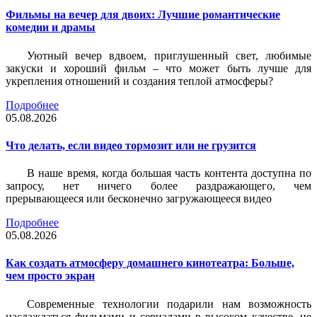
Фильмы на вечер для двоих: Лучшие романтические
комедии и драмы
Уютный вечер вдвоем, приглушенный свет, любимые
закуски и хороший фильм – что может быть лучше для
укрепления отношений и создания теплой атмосферы?
Подробнее
05.08.2026
Что делать, если видео тормозит или не грузится
В наше время, когда большая часть контента доступна по
запросу, нет ничего более раздражающего, чем
прерывающееся или бесконечно загружающееся видео
Подробнее
05.08.2026
Как создать атмосферу домашнего кинотеатра: Больше,
чем просто экран
Современные технологии подарили нам возможность
наслаждаться фильмами и сериалами в высоком качестве, не