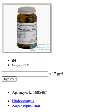
24
Скидка 29%
17
руб
x
Артикул: fz-1685467
Информация
Характеристики