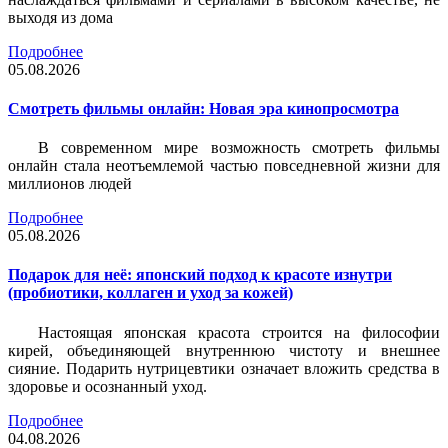
выходя из дома
Подробнее
05.08.2026
Смотреть фильмы онлайн: Новая эра кинопросмотра
В современном мире возможность смотреть фильмы
онлайн стала неотъемлемой частью повседневной жизни для
миллионов людей
Подробнее
05.08.2026
Подарок для неё: японский подход к красоте изнутри
(пробиотики, коллаген и уход за кожей)
Настоящая японская красота строится на философии
кирей, объединяющей внутреннюю чистоту и внешнее
сияние. Подарить нутрицевтики означает вложить средства в
здоровье и осознанный уход.
Подробнее
04.08.2026