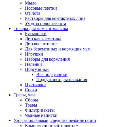
Мыло
Носовые платки
От пота
Растворы для контактных линз
Уход за полостью рта
Товары для мамы и малыша
Бутылочки
Детская косметика
Детское питание
Для беременных и кормящих мам
Игрушки
Наборы для кормления
Пеленки
Подгузники
Все подгузники
Подгузники для плавания
Пустышки
Соски
Травы, чаи
Сборы
Травы
Фильтр-пакеты
Чайные напитки
Уход за больными, средства реабилитации
Компрессионный трикотаж