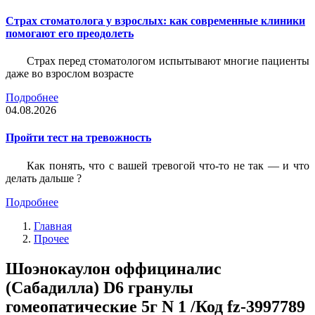
Страх стоматолога у взрослых: как современные клиники
помогают его преодолеть
Страх перед стоматологом испытывают многие пациенты
даже во взрослом возрасте
Подробнее
04.08.2026
Пройти тест на тревожность
Как понять, что с вашей тревогой что-то не так — и что
делать дальше ?
Подробнее
Главная
Прочее
Шоэнокаулон оффициналис
(Сабадилла) D6 гранулы
гомеопатические 5г N 1 /Код fz-3997789