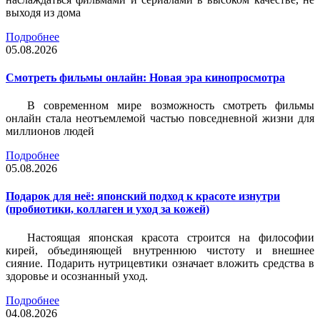
выходя из дома
Подробнее
05.08.2026
Смотреть фильмы онлайн: Новая эра кинопросмотра
В современном мире возможность смотреть фильмы
онлайн стала неотъемлемой частью повседневной жизни для
миллионов людей
Подробнее
05.08.2026
Подарок для неё: японский подход к красоте изнутри
(пробиотики, коллаген и уход за кожей)
Настоящая японская красота строится на философии
кирей, объединяющей внутреннюю чистоту и внешнее
сияние. Подарить нутрицевтики означает вложить средства в
здоровье и осознанный уход.
Подробнее
04.08.2026