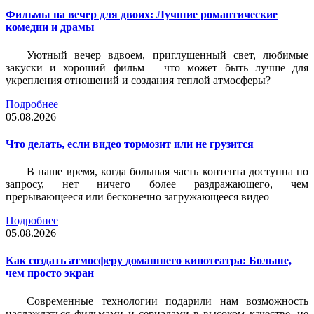
Фильмы на вечер для двоих: Лучшие романтические
комедии и драмы
Уютный вечер вдвоем, приглушенный свет, любимые
закуски и хороший фильм – что может быть лучше для
укрепления отношений и создания теплой атмосферы?
Подробнее
05.08.2026
Что делать, если видео тормозит или не грузится
В наше время, когда большая часть контента доступна по
запросу, нет ничего более раздражающего, чем
прерывающееся или бесконечно загружающееся видео
Подробнее
05.08.2026
Как создать атмосферу домашнего кинотеатра: Больше,
чем просто экран
Современные технологии подарили нам возможность
наслаждаться фильмами и сериалами в высоком качестве, не