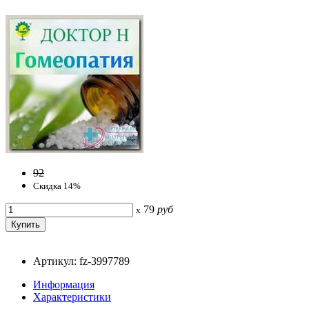
92
Скидка 14%
79
руб
x
Артикул: fz-3997789
Информация
Характеристики