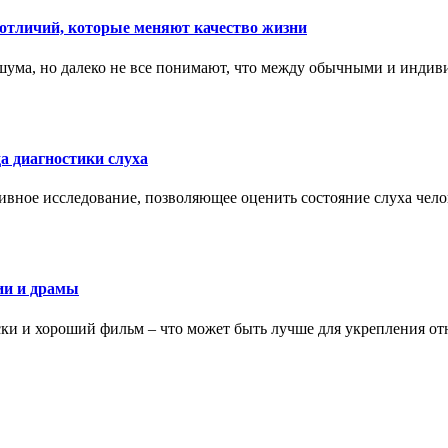
тличий, которые меняют качество жизни
ума, но далеко не все понимают, что между обычными и индив
а диагностики слуха
ивное исследование, позволяющее оценить состояние слуха чело
ии и драмы
ки и хороший фильм – что может быть лучше для укрепления от