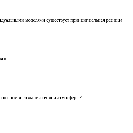
идуальными моделями существует принципиальная разница.
века.
ношений и создания теплой атмосферы?