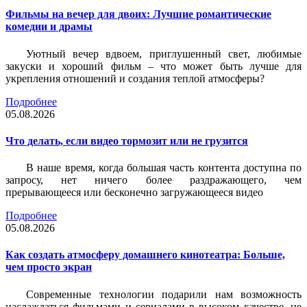
Фильмы на вечер для двоих: Лучшие романтические
комедии и драмы
Уютный вечер вдвоем, приглушенный свет, любимые
закуски и хороший фильм – что может быть лучше для
укрепления отношений и создания теплой атмосферы?
Подробнее
05.08.2026
Что делать, если видео тормозит или не грузится
В наше время, когда большая часть контента доступна по
запросу, нет ничего более раздражающего, чем
прерывающееся или бесконечно загружающееся видео
Подробнее
05.08.2026
Как создать атмосферу домашнего кинотеатра: Больше,
чем просто экран
Современные технологии подарили нам возможность
наслаждаться фильмами и сериалами в высоком качестве, не