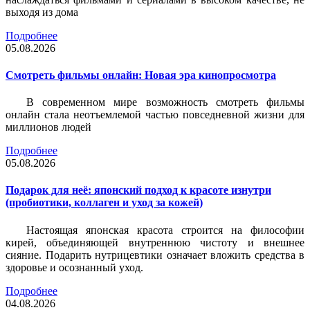
выходя из дома
Подробнее
05.08.2026
Смотреть фильмы онлайн: Новая эра кинопросмотра
В современном мире возможность смотреть фильмы
онлайн стала неотъемлемой частью повседневной жизни для
миллионов людей
Подробнее
05.08.2026
Подарок для неё: японский подход к красоте изнутри
(пробиотики, коллаген и уход за кожей)
Настоящая японская красота строится на философии
кирей, объединяющей внутреннюю чистоту и внешнее
сияние. Подарить нутрицевтики означает вложить средства в
здоровье и осознанный уход.
Подробнее
04.08.2026