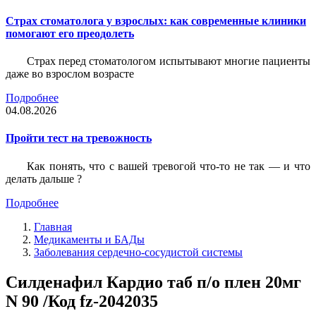
Страх стоматолога у взрослых: как современные клиники
помогают его преодолеть
Страх перед стоматологом испытывают многие пациенты
даже во взрослом возрасте
Подробнее
04.08.2026
Пройти тест на тревожность
Как понять, что с вашей тревогой что-то не так — и что
делать дальше ?
Подробнее
Главная
Медикаменты и БАДы
Заболевания сердечно-сосудистой системы
Силденафил Кардио таб п/о плен 20мг
N 90 /Код fz-2042035