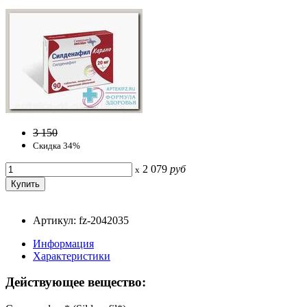
3 150
Скидка 34%
2 079
руб
x
Артикул: fz-2042035
Информация
Характеристики
Действующее вещество: