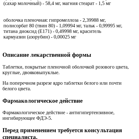
(сахар молочный) - 58,4 мг, магния стеарат - 1,5 мг
оболочка пленочная: гипромеллоза - 2,39988 мг,
полисорбат 80 (твин 80) - 1,09994 мг, тальк - 0,99995 мг,
титана диоксид (Е171) - 0,49998 мг, краситель
кармуазин (азорубин) - 0,00025 мг
Описание лекарственной формы
Таблетки, покрытые пленочной оболочкой розового цвета,
круглые, двояковыпуклые.
На поперечном разрезе ядро таблетки белого или почти
белого цвета.
Фармакологическое действие
Фармакологическое действие - антигипертензивное,
ингибирующее ФДЭ-5.
Перед применением требуется консультация
специалиста.