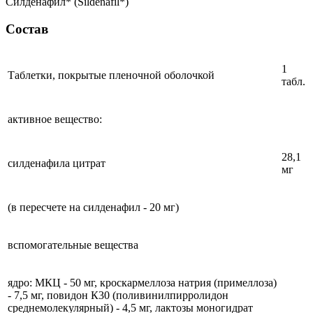
Силденафил* (Sildenafil*)
Состав
1
Таблетки, покрытые пленочной оболочкой
табл.
активное вещество:
28,1
силденафила цитрат
мг
(в пересчете на силденафил - 20 мг)
вспомогательные вещества
ядро: МКЦ - 50 мг, кроскармеллоза натрия (примеллоза)
- 7,5 мг, повидон К30 (поливинилпирролидон
среднемолекулярный) - 4,5 мг, лактозы моногидрат