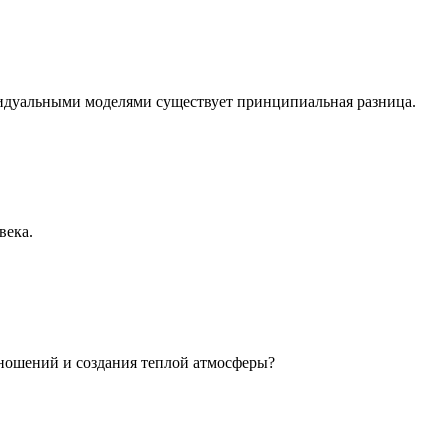
идуальными моделями существует принципиальная разница.
века.
ношений и создания теплой атмосферы?