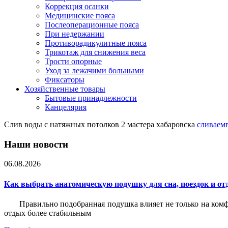
Коррекция осанки
Медицинские пояса
Послеоперационные пояса
При недержании
Противорадикулитные пояса
Трикотаж для снижения веса
Трости опорные
Уход за лежачими больными
Фиксаторы
Хозяйственные товары
Бытовые принадлежности
Канцелярия
Слив воды с натяжных потолков 2 мастера хабаровска
сливаем
Наши новости
06.08.2026
Как выбрать анатомическую подушку для сна, поездок и от
Правильно подобранная подушка влияет не только на комф
отдых более стабильным