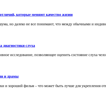
тличий, которые меняют качество жизни
ума, но далеко не все понимают, что между обычными и индив
а диагностики слуха
ивное исследование, позволяющее оценить состояние слуха чело
ии и драмы
ки и хороший фильм – что может быть лучше для укрепления от