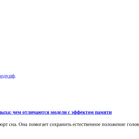
воду.рф
.
дыха: чем отличаются модели с эффектом памяти
орт сна. Она помогает сохранить естественное положение голо