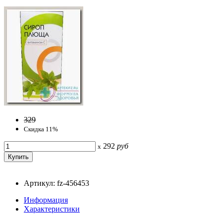
329
Скидка 11%
292
руб
x
Артикул: fz-456453
Информация
Характеристики