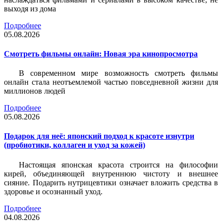
выходя из дома
Подробнее
05.08.2026
Смотреть фильмы онлайн: Новая эра кинопросмотра
В современном мире возможность смотреть фильмы
онлайн стала неотъемлемой частью повседневной жизни для
миллионов людей
Подробнее
05.08.2026
Подарок для неё: японский подход к красоте изнутри
(пробиотики, коллаген и уход за кожей)
Настоящая японская красота строится на философии
кирей, объединяющей внутреннюю чистоту и внешнее
сияние. Подарить нутрицевтики означает вложить средства в
здоровье и осознанный уход.
Подробнее
04.08.2026