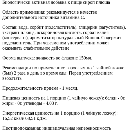
Биологически активная добавка к пище сироп плюща
Область применения: рекомендуется в качестве
дополнительного источника витамина С.
Состав: вода, сорбит (подсластитель), глицерин (загуститель),
экстракт плюща, аскорбиновая кислота, сорбат калия
(консервант), ароматизатор натуральный Вишня. Содержит
подсластитель. При черезменом употреблении может
оказывать слабительное действие.
Форма выпуска: жидкость во флаконе 150мл.
Рекомендации по применению: взрослым по 1 чайной ложке
(5мл) 2 раза в день во время еды. Перед употреблением
взболтать.
Продолжительность приема - 1 месяц.
Пищевая ценность на 1 порцию (1 чайную ложку): белки - 0г,
жиры - 0г, углеводы - 4,03 г.
Энергетическая ценность на 1 порцию (1 чайную ложку):
16,52 ккал/ 68,51 кДж.
Противопоказания: индивидуальная непереносимость