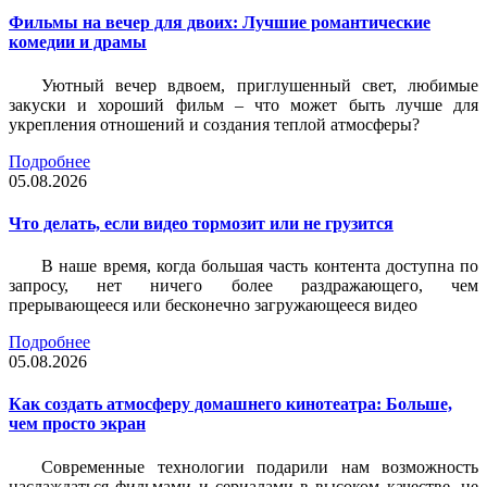
Фильмы на вечер для двоих: Лучшие романтические
комедии и драмы
Уютный вечер вдвоем, приглушенный свет, любимые
закуски и хороший фильм – что может быть лучше для
укрепления отношений и создания теплой атмосферы?
Подробнее
05.08.2026
Что делать, если видео тормозит или не грузится
В наше время, когда большая часть контента доступна по
запросу, нет ничего более раздражающего, чем
прерывающееся или бесконечно загружающееся видео
Подробнее
05.08.2026
Как создать атмосферу домашнего кинотеатра: Больше,
чем просто экран
Современные технологии подарили нам возможность
наслаждаться фильмами и сериалами в высоком качестве, не