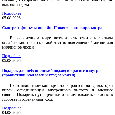
выходя из дома
Подробнее
05.08.2026
Смотреть фильмы онлайн: Новая эра кинопросмотра
В современном мире возможность смотреть фильмы
онлайн стала неотъемлемой частью повседневной жизни для
миллионов людей
Подробнее
05.08.2026
Подарок для неё: японский подход к красоте изнутри
(пробиотики, коллаген и уход за кожей)
Настоящая японская красота строится на философии
кирей, объединяющей внутреннюю чистоту и внешнее
сияние. Подарить нутрицевтики означает вложить средства в
здоровье и осознанный уход.
Подробнее
04.08.2026