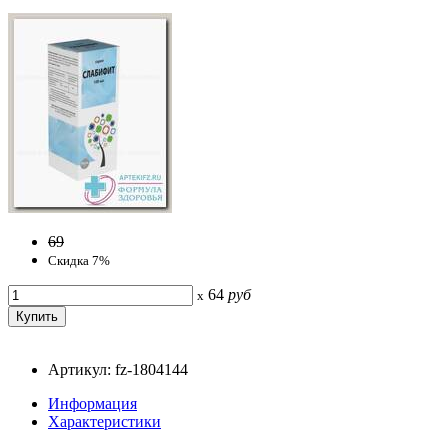
69
Скидка 7%
64
руб
x
Артикул: fz-1804144
Информация
Характеристики