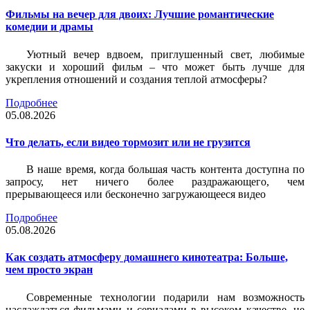
Фильмы на вечер для двоих: Лучшие романтические
комедии и драмы
Уютный вечер вдвоем, приглушенный свет, любимые
закуски и хороший фильм – что может быть лучше для
укрепления отношений и создания теплой атмосферы?
Подробнее
05.08.2026
Что делать, если видео тормозит или не грузится
В наше время, когда большая часть контента доступна по
запросу, нет ничего более раздражающего, чем
прерывающееся или бесконечно загружающееся видео
Подробнее
05.08.2026
Как создать атмосферу домашнего кинотеатра: Больше,
чем просто экран
Современные технологии подарили нам возможность
наслаждаться фильмами и сериалами в высоком качестве, не