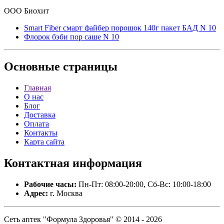
ООО Биохит
Smart Fiber смарт файбер порошок 140г пакет БАД N 10
Флорок бэби пор саше N 10
Основные
страницы
Главная
О нас
Блог
Доставка
Оплата
Контакты
Карта сайта
Контактная
информация
Рабочие часы:
Пн-Пт: 08:00-20:00, Сб-Вс: 10:00-18:00
Адрес:
г. Москва
Сеть аптек "Формула Здоровья" © 2014 - 2026