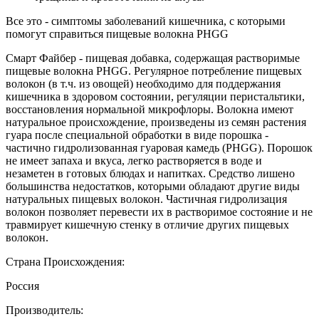
Все это - симптомы заболеваний кишечника, с которыми
помогут справиться пищевые волокна PHGG
Смарт Файбер - пищевая добавка, содержащая растворимые
пищевые волокна PHGG. Регулярное потребление пищевых
волокон (в т.ч. из овощей) необходимо для поддержания
кишечника в здоровом состоянии, регуляции перистальтики,
восстановления нормальной микрофлоры. Волокна имеют
натуральное происхождение, произведены из семян растения
гуара после специальной обработки в виде порошка -
частично гидролизованная гуаровая камедь (PHGG). Порошок
не имеет запаха и вкуса, легко растворяется в воде и
незаметен в готовых блюдах и напитках. Средство лишено
большинства недостатков, которыми обладают другие виды
натуральных пищевых волокон. Частичная гидролизация
волокон позволяет перевести их в растворимое состояние и не
травмирует кишечную стенку в отличие других пищевых
волокон.
Страна Происхождения:
Россия
Производитель: