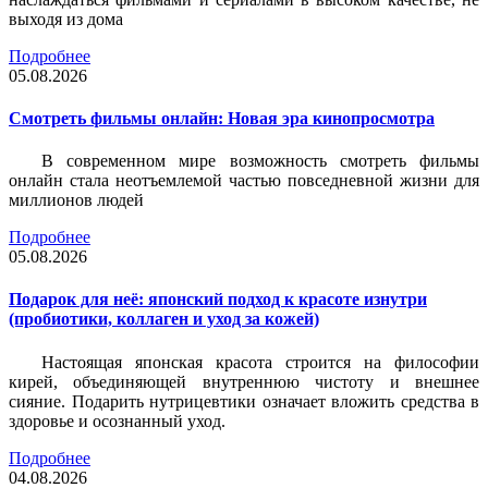
выходя из дома
Подробнее
05.08.2026
Смотреть фильмы онлайн: Новая эра кинопросмотра
В современном мире возможность смотреть фильмы
онлайн стала неотъемлемой частью повседневной жизни для
миллионов людей
Подробнее
05.08.2026
Подарок для неё: японский подход к красоте изнутри
(пробиотики, коллаген и уход за кожей)
Настоящая японская красота строится на философии
кирей, объединяющей внутреннюю чистоту и внешнее
сияние. Подарить нутрицевтики означает вложить средства в
здоровье и осознанный уход.
Подробнее
04.08.2026