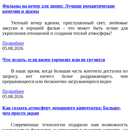
Фильмы на вечер для двоих: Лучшие романтические
комедии и драмы
Уютный вечер вдвоем, приглушенный свет, любимые
закуски и хороший фильм – что может быть лучше для
укрепления отношений и создания теплой атмосферы?
Подробнее
05.08.2026
Что делать, если видео тормозит или не грузится
В наше время, когда большая часть контента доступна по
запросу, нет ничего более раздражающего, чем
прерывающееся или бесконечно загружающееся видео
Подробнее
05.08.2026
Как создать атмосферу домашнего кинотеатра: Больше,
чем просто экран
Современные технологии подарили нам возможность
наслаждаться фильмами и сериалами в высоком качестве, не