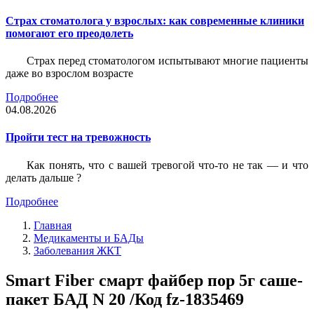
Страх стоматолога у взрослых: как современные клиники
помогают его преодолеть
Страх перед стоматологом испытывают многие пациенты
даже во взрослом возрасте
Подробнее
04.08.2026
Пройти тест на тревожность
Как понять, что с вашей тревогой что-то не так — и что
делать дальше ?
Подробнее
Главная
Медикаменты и БАДы
Заболевания ЖКТ
Smart Fiber смарт файбер пор 5г саше-
пакет БАД N 20 /Код fz-1835469