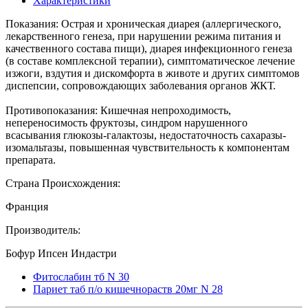
Характеристики
Показания: Острая и хроническая диарея (аллергического,
лекарственного генеза, при нарушении режима питания и
качественного состава пищи), диарея инфекционного генеза
(в составе комплексной терапии), симптоматическое лечение
изжоги, вздутия и дискомфорта в животе и других симптомов
диспепсии, сопровождающих заболевания органов ЖКТ.
Противопоказания: Кишечная непроходимость,
непереносимость фруктозы, синдром нарушенного
всасывания глюкозы-галактозы, недостаточность сахаразы-
изомальтазы, повышенная чувствительность к компонентам
препарата.
Страна Происхождения:
Франция
Производитель:
Бофур Ипсен Индастри
Фитослабин тб N 30
Париет таб п/о кишечнораств 20мг N 28