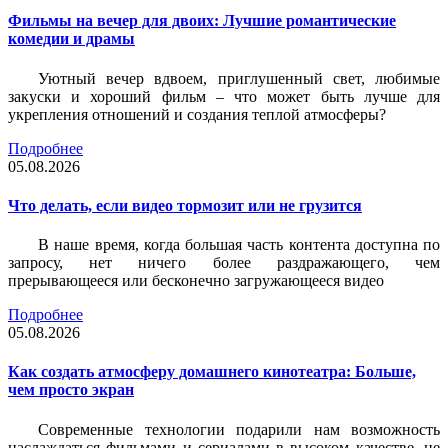
Фильмы на вечер для двоих: Лучшие романтические
комедии и драмы
Уютный вечер вдвоем, приглушенный свет, любимые
закуски и хороший фильм – что может быть лучше для
укрепления отношений и создания теплой атмосферы?
Подробнее
05.08.2026
Что делать, если видео тормозит или не грузится
В наше время, когда большая часть контента доступна по
запросу, нет ничего более раздражающего, чем
прерывающееся или бесконечно загружающееся видео
Подробнее
05.08.2026
Как создать атмосферу домашнего кинотеатра: Больше,
чем просто экран
Современные технологии подарили нам возможность
наслаждаться фильмами и сериалами в высоком качестве, не