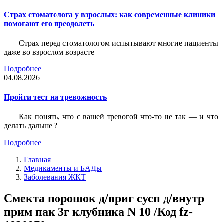
Страх стоматолога у взрослых: как современные клиники
помогают его преодолеть
Страх перед стоматологом испытывают многие пациенты
даже во взрослом возрасте
Подробнее
04.08.2026
Пройти тест на тревожность
Как понять, что с вашей тревогой что-то не так — и что
делать дальше ?
Подробнее
Главная
Медикаменты и БАДы
Заболевания ЖКТ
Смекта порошок д/приг сусп д/внутр
прим пак 3г клубника N 10 /Код fz-