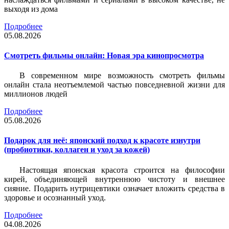
выходя из дома
Подробнее
05.08.2026
Смотреть фильмы онлайн: Новая эра кинопросмотра
В современном мире возможность смотреть фильмы
онлайн стала неотъемлемой частью повседневной жизни для
миллионов людей
Подробнее
05.08.2026
Подарок для неё: японский подход к красоте изнутри
(пробиотики, коллаген и уход за кожей)
Настоящая японская красота строится на философии
кирей, объединяющей внутреннюю чистоту и внешнее
сияние. Подарить нутрицевтики означает вложить средства в
здоровье и осознанный уход.
Подробнее
04.08.2026