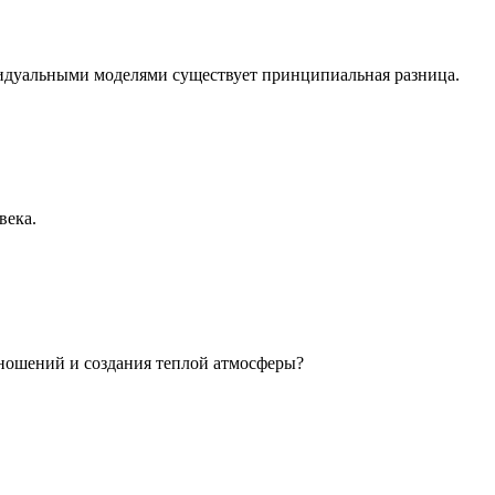
идуальными моделями существует принципиальная разница.
века.
ношений и создания теплой атмосферы?