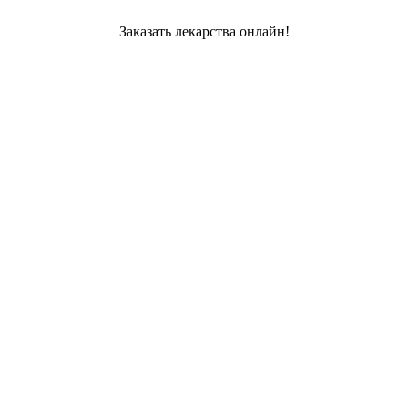
Заказать лекарства онлайн!