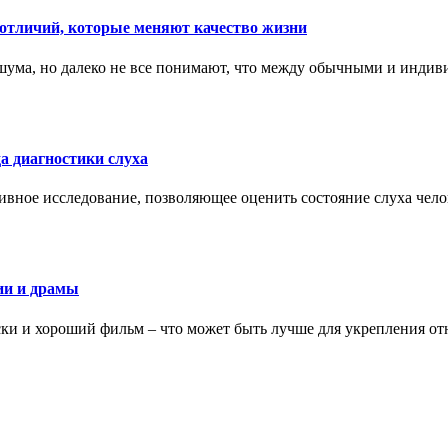
тличий, которые меняют качество жизни
ума, но далеко не все понимают, что между обычными и индив
а диагностики слуха
ивное исследование, позволяющее оценить состояние слуха чело
ии и драмы
ки и хороший фильм – что может быть лучше для укрепления от